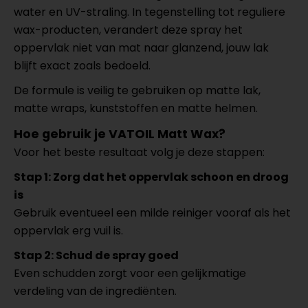
water en UV-straling. In tegenstelling tot reguliere
wax-producten, verandert deze spray het
oppervlak niet van mat naar glanzend, jouw lak
blijft exact zoals bedoeld.
De formule is veilig te gebruiken op matte lak,
matte wraps, kunststoffen en matte helmen.
Hoe gebruik je VATOIL Matt Wax?
Voor het beste resultaat volg je deze stappen:
Stap 1: Zorg dat het oppervlak schoon en droog
is
Gebruik eventueel een milde reiniger vooraf als het
oppervlak erg vuil is.
Stap 2: Schud de spray goed
Even schudden zorgt voor een gelijkmatige
verdeling van de ingrediënten.