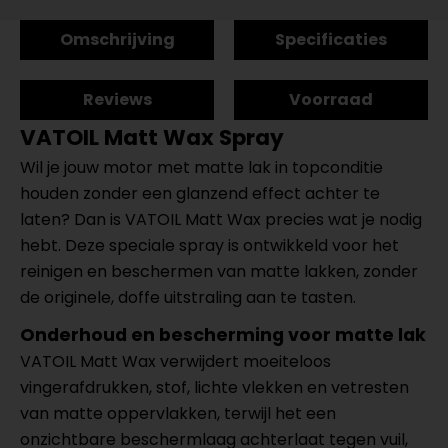
Omschrijving
Specificaties
Reviews
Voorraad
VATOIL Matt Wax Spray
Wil je jouw motor met matte lak in topconditie
houden zonder een glanzend effect achter te
laten? Dan is VATOIL Matt Wax precies wat je nodig
hebt. Deze speciale spray is ontwikkeld voor het
reinigen en beschermen van matte lakken, zonder
de originele, doffe uitstraling aan te tasten.
Onderhoud en bescherming voor matte lak
VATOIL Matt Wax verwijdert moeiteloos
vingerafdrukken, stof, lichte vlekken en vetresten
van matte oppervlakken, terwijl het een
onzichtbare beschermlaag achterlaat tegen vuil,