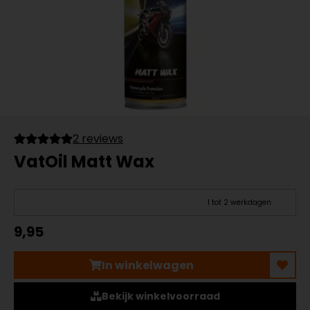
2 reviews
VatOil Matt Wax
1 tot 2 werkdagen
9,95
In winkelwagen
Bekijk winkelvoorraad