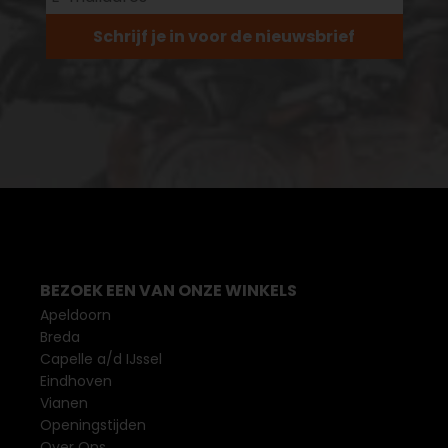
Schrijf je in voor de nieuwsbrief
BEZOEK EEN VAN ONZE WINKELS
Apeldoorn
Breda
Capelle a/d IJssel
Eindhoven
Vianen
Openingstijden
Over Ons