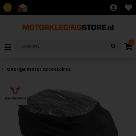
8.7
0
Overige motor accessoires