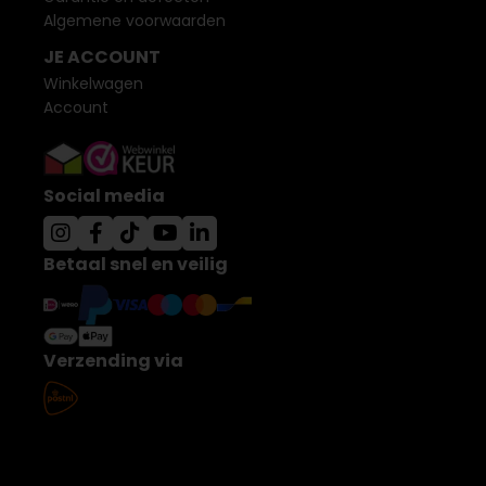
Algemene voorwaarden
JE ACCOUNT
Winkelwagen
Account
Social media
Betaal snel en veilig
Verzending via