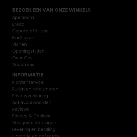
BEZOEK EEN VAN ONZE WINKELS
Apeldoorn
Breda
Capelle a/d IJssel
Eindhoven
Vianen
Openingstijden
Over Ons
Vacatures
INFORMATIE
Klantenservice
Ruilen en retourneren
Privacyverklaring
Actievoorwaarden
Reviews
Privacy & Cookies
Veelgestelde vragen
Levering en betaling
Garantie en defecten