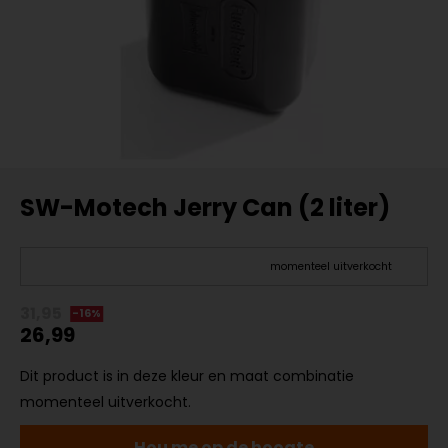
SW-Motech Jerry Can (2 liter)
momenteel uitverkocht
31,95
-16%
26,99
Dit product is in deze kleur en maat combinatie
momenteel uitverkocht.
Hou me op de hoogte