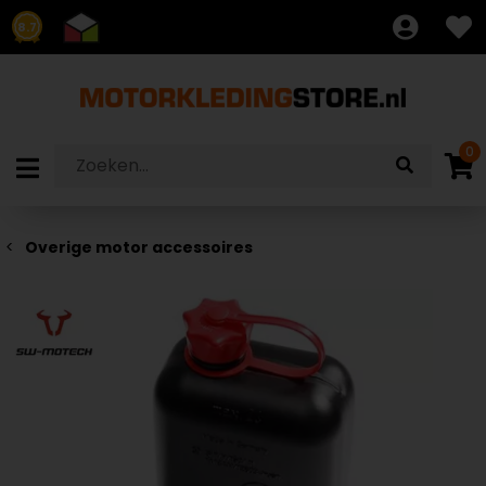
8.7
0
Overige motor accessoires