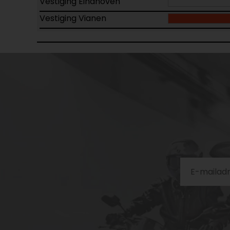
Vestiging Eindhoven
Vestiging Vianen