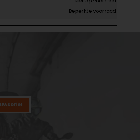
Niet op voorraad
Beperkte voorraad
ieuwsbrief