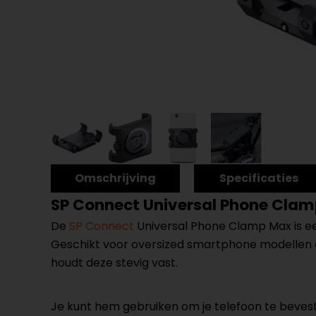
Omschrijving
Specificaties
SP Connect Universal Phone Cla
De
SP Connect
Universal Phone Clamp Max is ee
Geschikt voor oversized smartphone modellen e
houdt deze stevig vast.
Je kunt hem gebruiken om je telefoon te bevestig