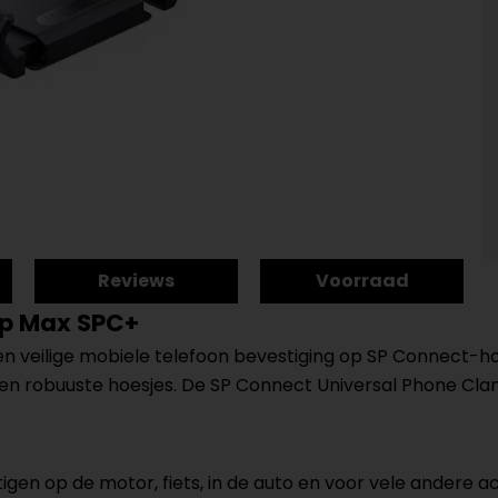
Reviews
Voorraad
mp Max SPC+
n veilige mobiele telefoon bevestiging op SP Connect-h
n robuuste hoesjes. De SP Connect Universal Phone Clam
en op de motor, fiets, in de auto en voor vele andere act