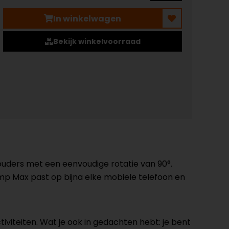
In winkelwagen
Bekijk winkelvoorraad
ouders met een eenvoudige rotatie van 90°.
p Max past op bijna elke mobiele telefoon en
iviteiten. Wat je ook in gedachten hebt: je bent