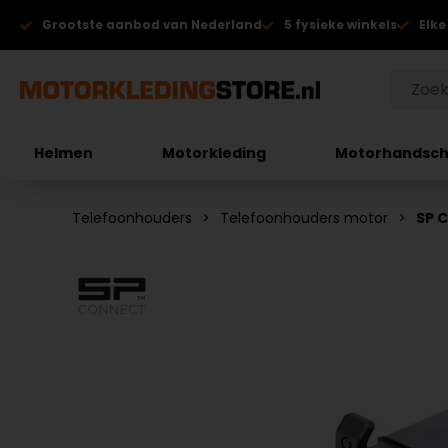
Grootste aanbod van Nederland
5 fysieke winkels
Elke
Helmen
Motorkleding
Motorhandsc
Telefoonhouders
Telefoonhouders motor
SP 