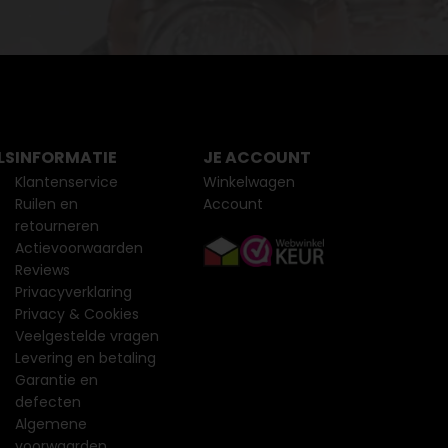
LS
INFORMATIE
JE ACCOUNT
Klantenservice
Winkelwagen
Ruilen en
Account
retourneren
Actievoorwaarden
Reviews
Privacyverklaring
Privacy & Cookies
Veelgestelde vragen
Levering en betaling
Garantie en
defecten
Algemene
voorwaarden