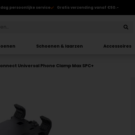
 dag persoonlijke service
Gratis verzending vanaf €50.-
hoenen
Schoenen & laarzen
Accessoires
Connect Universal Phone Clamp Max SPC+