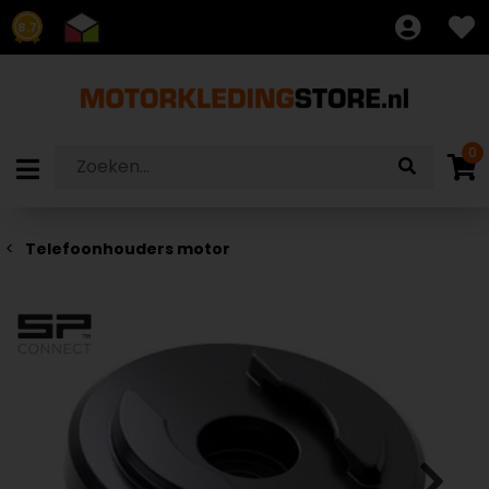
8.7
0
Telefoonhouders motor