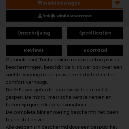
In winkelwagen
Bekijk winkelvoorraad
Omschrijving
Specificaties
Reviews
Voorraad
Gemaakt met Technomicro microvezel en plastic
beschermingen, beschikt de X-Power ook over een
zachte voering die de pasvorm verbetert en het
comfort verhoogt.
De X-Power gebruikt een sluissysteem met 4
gespen. De micro-metrische verstelriemen en
haken zijn gemakkelijk vervangbaar.
De complete binnenvoering beschermt het been
tegen stof en vuil.
Alle gespen zijn beschermd door een gespad, het