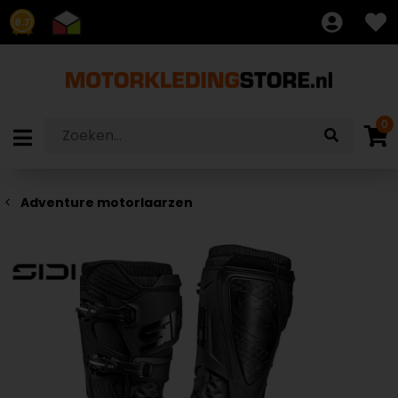
8.7
0
Adventure motorlaarzen