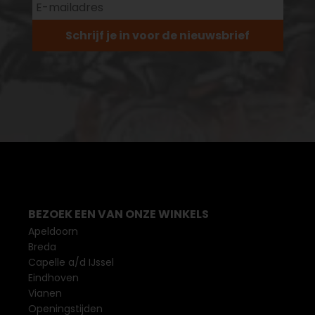
Schrijf je in voor de nieuwsbrief
BEZOEK EEN VAN ONZE WINKELS
Apeldoorn
Breda
Capelle a/d IJssel
Eindhoven
Vianen
Openingstijden