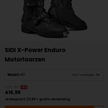
SIDI X-Power Enduro
Motorlaarzen
Maat:
40
5 tot 7 werkdagen
439,95
-5%
416,99
Je bespaart 22,96 + gratis verzending