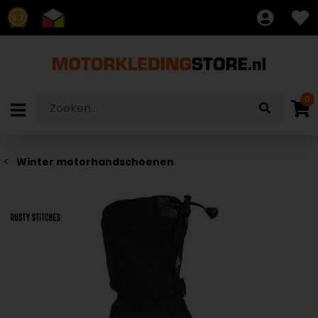
8.7
0
Winter motorhandschoenen