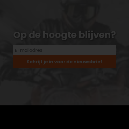
Op de hoogte blijven?
Schrijf je in voor de nieuwsbrief