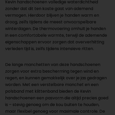
Kevin handschoenen volledige waterdichtheid
zonder dat dit ten koste gaat van ademend
vermogen. Hierdoor blijven je handen warm en
droog, zelfs tijdens de meest onvoorspelbare
winterdagen. De thermovoering omhult je handen
in een comfortabele warmte, terwijl de ademende
eigenschappen ervoor zorgen dat oververhitting
verleden tijd is, zelfs tijdens intensieve ritten.
De lange manchetten van deze handschoenen
zorgen voor extra bescherming tegen wind en
regen, en kunnen gemakkelijk over je jas gedragen
worden. Met een verstelbare manchet en een
polsband met klittenband bieden de Kevin
handschoenen een pasvorm die altijd precies goed
is – stevig genoeg om de kou buiten te houden,
maar flexibel genoeg voor maximale controle. De