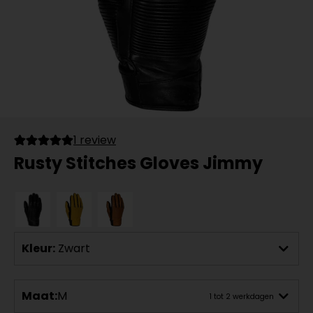
1 review
Rusty Stitches Gloves Jimmy
Kleur:
Zwart
Maat:
M
1 tot 2 werkdagen