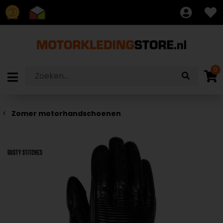
8.7
0
Zomer motorhandschoenen