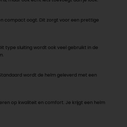
 en compact oogt. Dit zorgt voor een prettige
t type sluiting wordt ook veel gebruikt in de
m.
ik. Standaard wordt de helm geleverd met een
veren op kwaliteit en comfort. Je krijgt een helm