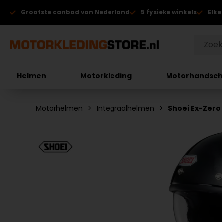
Grootste aanbod van Nederland
5 fysieke winkels
Elke
Helmen
Motorkleding
Motorhandsc
Motorhelmen
Integraalhelmen
Shoei Ex-Zero