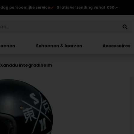
 dag persoonlijke service
Gratis verzending vanaf €50.-
hoenen
Schoenen & laarzen
Accessoires
 Xanadu Integraalhelm