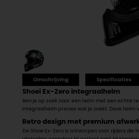
Omschrijving
Specificaties
Shoei Ex-Zero integraalhelm
Ben je op zoek naar een helm met een echte retr
integraalhelm precies wat je zoekt. Deze helm
Retro design met premium afwer
De Shoei Ex-Zero is ontworpen voor rijders die 
uitstraling, waardoor hij perfect past bij klassi