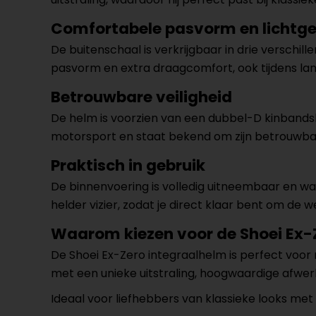
Comfortabele pasvorm en lichtge
De buitenschaal is verkrijgbaar in drie verschi
pasvorm en extra draagcomfort, ook tijdens lan
Betrouwbare veiligheid
De helm is voorzien van een dubbel-D kinbandslui
motorsport en staat bekend om zijn betrouwba
Praktisch in gebruik
De binnenvoering is volledig uitneembaar en was
helder vizier, zodat je direct klaar bent om de 
Waarom kiezen voor de Shoei Ex-
De Shoei Ex-Zero integraalhelm is perfect voor ri
met een unieke uitstraling, hoogwaardige afwe
Ideaal voor liefhebbers van klassieke looks me