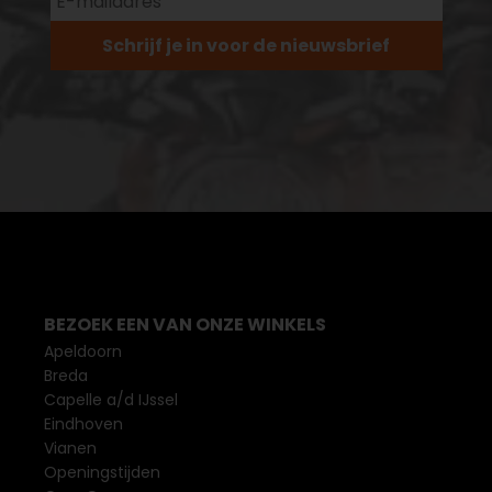
Schrijf je in voor de nieuwsbrief
BEZOEK EEN VAN ONZE WINKELS
Apeldoorn
Breda
Capelle a/d IJssel
Eindhoven
Vianen
Openingstijden