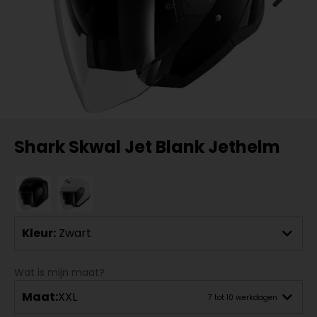
Shark Skwal Jet Blank Jethelm
Kleur:
Zwart
Wat is mijn maat?
Maat:
XXL
7 tot 10 werkdagen