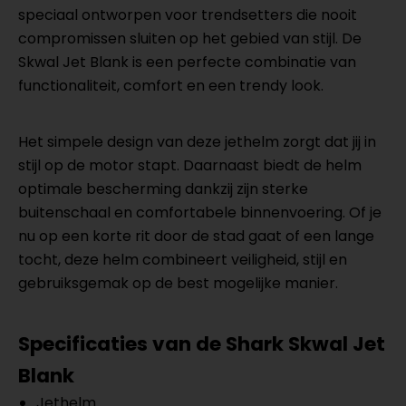
speciaal ontworpen voor trendsetters die nooit
compromissen sluiten op het gebied van stijl. De
Skwal Jet Blank is een perfecte combinatie van
functionaliteit, comfort en een trendy look.
Het simpele design van deze jethelm zorgt dat jij in
stijl op de motor stapt. Daarnaast biedt de helm
optimale bescherming dankzij zijn sterke
buitenschaal en comfortabele binnenvoering. Of je
nu op een korte rit door de stad gaat of een lange
tocht, deze helm combineert veiligheid, stijl en
gebruiksgemak op de best mogelijke manier.
Specificaties van de
Shark Skwal Jet
Blank
Jethelm