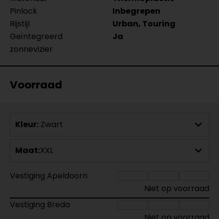
Pinlock
Inbegrepen
Rijstijl
Urban, Touring
Geïntegreerd
Ja
zonnevizier
Voorraad
Kleur:
Zwart
Maat:
XXL
Vestiging Apeldoorn
Niet op voorraad
Vestiging Breda
Niet op voorraad