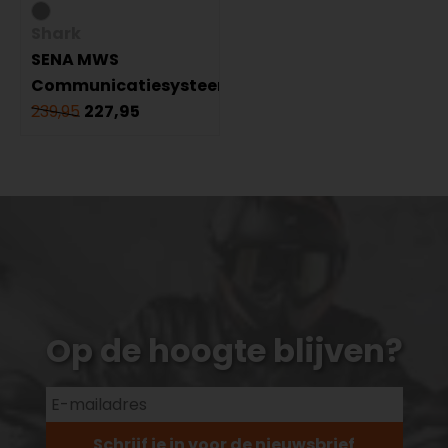
Shark
SENA MWS
Communicatiesysteem
239,95
227,95
Op de hoogte blijven?
Schrijf je in voor de nieuwsbrief