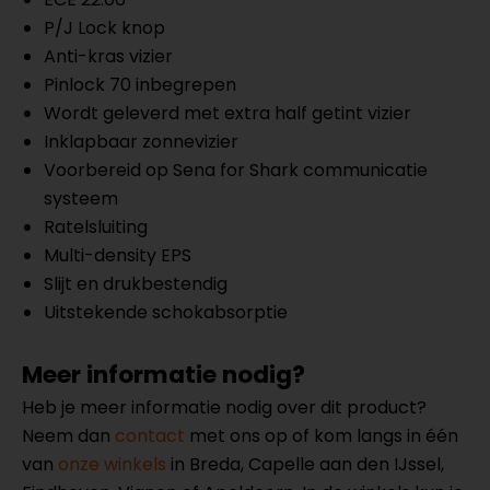
P/J Lock knop
Anti-kras vizier
Pinlock 70 inbegrepen
Wordt geleverd met extra half getint vizier
Inklapbaar zonnevizier
Voorbereid op Sena for Shark communicatie
systeem
Ratelsluiting
Multi-density EPS
Slijt en drukbestendig
Uitstekende schokabsorptie
Meer informatie nodig?
Heb je meer informatie nodig over dit product?
Neem dan
contact
met ons op of kom langs in één
van
onze winkels
in Breda, Capelle aan den IJssel,