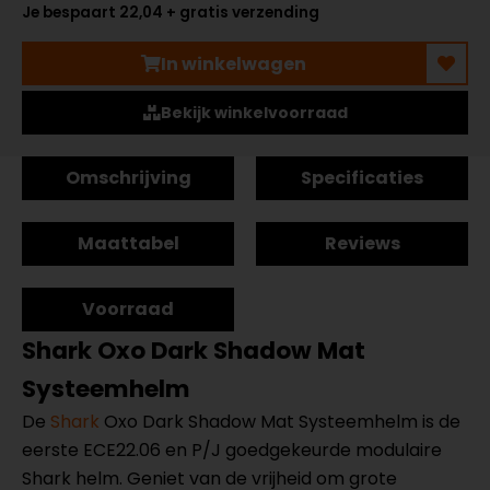
Je bespaart 22,04 + gratis verzending
In winkelwagen
Bekijk winkelvoorraad
Omschrijving
Specificaties
Maattabel
Reviews
Voorraad
Shark Oxo Dark Shadow Mat
Systeemhelm
De
Shark
Oxo Dark Shadow Mat Systeemhelm is de
eerste ECE22.06 en P/J goedgekeurde modulaire
Shark helm. Geniet van de vrijheid om grote