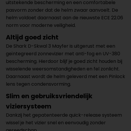
uitstekende bescherming en een comfortabele
pasvorm zonder dat de helm zwaar aanvoelt. De
helm voldoet daarnaast aan de nieuwste ECE 22.06
norm voor moderne veiligheid.
Altijd goed zicht
De Shark D-Skwal 3 Mayfer is uitgerust met een
geïntegreerd zonnevizier met anti-fog en UV-380
bescherming. Hierdoor blijf je goed zicht houden bij
wisselende weersomstandigheden en fel zonlicht.
Daarnaast wordt de helm geleverd met een Pinlock
lens tegen condensvorming.
Slim en gebruiksvriendelijk
viziersysteem
Dankzij het gepatenteerde quick-release systeem
wissel je het vizier snel en eenvoudig zonder
gereedschap.