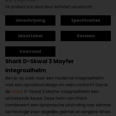
Wat is mijn maat?
Dit product is in deze kleur definitief uitverkocht.
Omschrijving
Specificaties
Maattabel
Reviews
Voorraad
Shark D-Skwal 3 Mayfer
Integraalhelm
Ben je op zoek naar een moderne integraalhelm
met een opvallend design en veel comfort? Dan is
de
Shark
D-Skwal 3 Mayfer integraalhelm een
uitstekende keuze. Deze helm van Shark
combineert een dynamische uitstraling met slimme
technologie voor dagelijks gebruik en langere ritten.