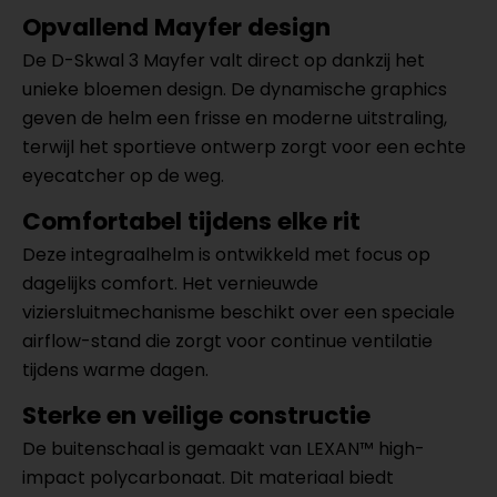
Opvallend Mayfer design
De D-Skwal 3 Mayfer valt direct op dankzij het
unieke bloemen design. De dynamische graphics
geven de helm een frisse en moderne uitstraling,
terwijl het sportieve ontwerp zorgt voor een echte
eyecatcher op de weg.
Comfortabel tijdens elke rit
Deze integraalhelm is ontwikkeld met focus op
dagelijks comfort. Het vernieuwde
viziersluitmechanisme beschikt over een speciale
airflow-stand die zorgt voor continue ventilatie
tijdens warme dagen.
Sterke en veilige constructie
De buitenschaal is gemaakt van LEXAN™ high-
impact polycarbonaat. Dit materiaal biedt