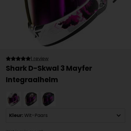
1 review
Shark D-Skwal 3 Mayfer
Integraalhelm
Kleur:
Wit-Paars