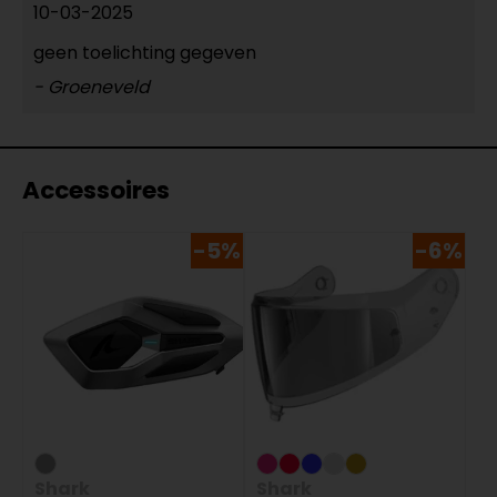
10-03-2025
geen toelichting gegeven
- Groeneveld
Accessoires
-5%
-6%
Shark
Shark