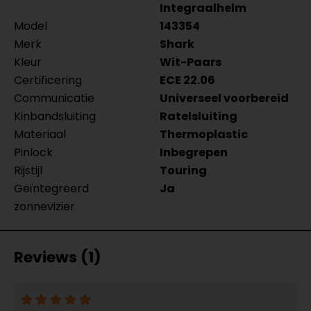
Integraalhelm
Model
143354
Merk
Shark
Kleur
Wit-Paars
Certificering
ECE 22.06
Communicatie
Universeel voorbereid
Kinbandsluiting
Ratelsluiting
Materiaal
Thermoplastic
Pinlock
Inbegrepen
Rijstijl
Touring
Geïntegreerd
Ja
zonnevizier
Reviews (1)