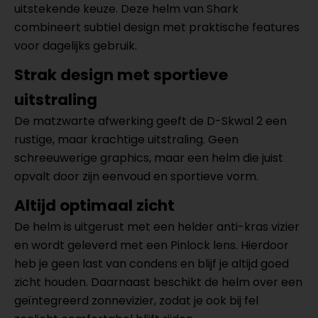
uitstekende keuze. Deze helm van Shark
combineert subtiel design met praktische features
voor dagelijks gebruik.
Strak design met sportieve
uitstraling
De matzwarte afwerking geeft de D-Skwal 2 een
rustige, maar krachtige uitstraling. Geen
schreeuwerige graphics, maar een helm die juist
opvalt door zijn eenvoud en sportieve vorm.
Altijd optimaal zicht
De helm is uitgerust met een helder anti-kras vizier
en wordt geleverd met een Pinlock lens. Hierdoor
heb je geen last van condens en blijf je altijd goed
zicht houden. Daarnaast beschikt de helm over een
geïntegreerd zonnevizier, zodat je ook bij fel