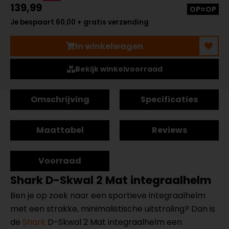
139,99
OP=OP
Je bespaart 60,00 + gratis verzending
In winkelwagen
Bekijk winkelvoorraad
Omschrijving
Specificaties
Maattabel
Reviews
Voorraad
Shark D-Skwal 2 Mat integraalhelm
Ben je op zoek naar een sportieve integraalhelm
met een strakke, minimalistische uitstraling? Dan is
de
Shark
D-Skwal 2 Mat integraalhelm een