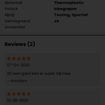
Materiaal
Thermoplastic
Pinlock
Inbegrepen
Rijstijl
Touring, Sportief
Geïntegreerd
Ja
zonnevizier
Reviews (2)
07-04-2025
Zit heel goed ben er super blij mee
- Anoniem
10-06-2023