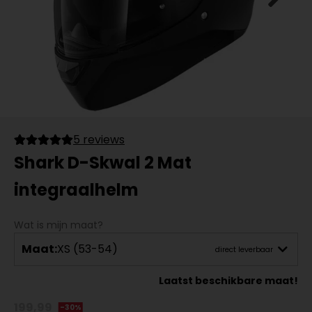
5 reviews
Shark D-Skwal 2 Mat
integraalhelm
Wat is mijn maat?
Maat:
XS (53-54)
direct leverbaar
Laatst beschikbare maat!
199,99
-30%