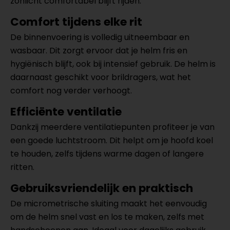
zonlicht comfortabel blijft rijden.
Comfort tijdens elke rit
De binnenvoering is volledig uitneembaar en
wasbaar. Dit zorgt ervoor dat je helm fris en
hygiënisch blijft, ook bij intensief gebruik. De helm is
daarnaast geschikt voor brildragers, wat het
comfort nog verder verhoogt.
Efficiënte ventilatie
Dankzij meerdere ventilatiepunten profiteer je van
een goede luchtstroom. Dit helpt om je hoofd koel
te houden, zelfs tijdens warme dagen of langere
ritten.
Gebruiksvriendelijk en praktisch
De micrometrische sluiting maakt het eenvoudig
om de helm snel vast en los te maken, zelfs met