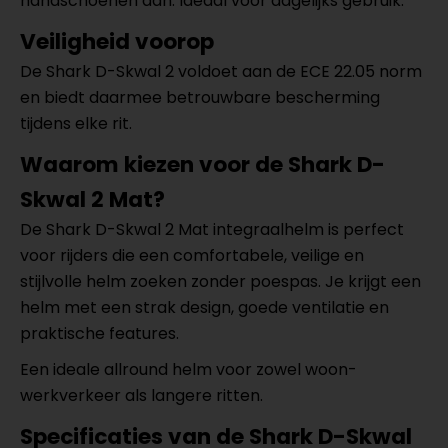
handschoenen aan. Ideaal voor dagelijks gebruik.
Veiligheid voorop
De Shark D-Skwal 2 voldoet aan de ECE 22.05 norm
en biedt daarmee betrouwbare bescherming
tijdens elke rit.
Waarom kiezen voor de Shark D-
Skwal 2 Mat?
De Shark D-Skwal 2 Mat integraalhelm is perfect
voor rijders die een comfortabele, veilige en
stijlvolle helm zoeken zonder poespas. Je krijgt een
helm met een strak design, goede ventilatie en
praktische features.
Een ideale allround helm voor zowel woon-
werkverkeer als langere ritten.
Specificaties van de Shark D-Skwal