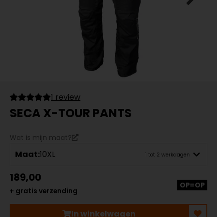
1 review
SECA X-TOUR PANTS
Wat is mijn maat?
Maat:
10XL
1 tot 2 werkdagen
189,00
OP=OP
+ gratis verzending
In winkelwagen