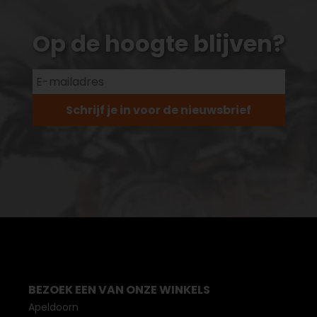
Op de hoogte blijven?
Schrijf je in voor de nieuwsbrief
BEZOEK EEN VAN ONZE WINKELS
Apeldoorn