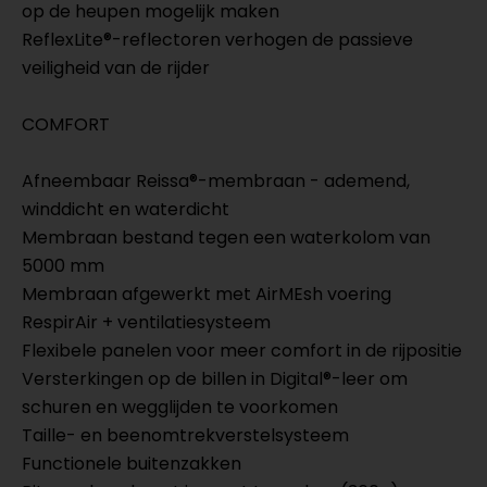
op de heupen mogelijk maken
ReflexLite®-reflectoren verhogen de passieve
veiligheid van de rijder
COMFORT
Afneembaar Reissa®-membraan - ademend,
winddicht en waterdicht
Membraan bestand tegen een waterkolom van
5000 mm
Membraan afgewerkt met AirMEsh voering
RespirAir + ventilatiesysteem
Flexibele panelen voor meer comfort in de rijpositie
Versterkingen op de billen in Digital®-leer om
schuren en wegglijden te voorkomen
Taille- en beenomtrekverstelsysteem
Functionele buitenzakken