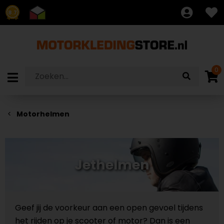
8.7
0
Motorhelmen
Jethelmen
Geef jij de voorkeur aan een open gevoel tijdens
het rijden op je scooter of motor? Dan is een