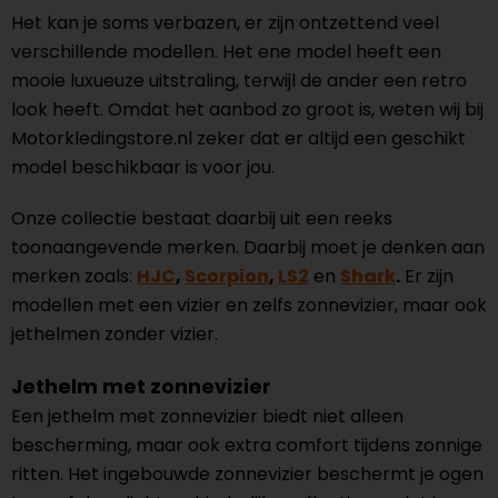
Het kan je soms verbazen, er zijn ontzettend veel
verschillende modellen. Het ene model heeft een
mooie luxueuze uitstraling, terwijl de ander een retro
look heeft. Omdat het aanbod zo groot is, weten wij bij
Motorkledingstore.nl zeker dat er altijd een geschikt
model beschikbaar is voor jou.
Onze collectie bestaat daarbij uit een reeks
toonaangevende merken. Daarbij moet je denken aan
merken zoals:
HJC
,
Scorpion
,
LS2
en
Shark
.
Er zijn
modellen met een vizier en zelfs zonnevizier, maar ook
jethelmen zonder vizier.
Jethelm met zonnevizier
Een jethelm met zonnevizier biedt niet alleen
bescherming, maar ook extra comfort tijdens zonnige
ritten. Het ingebouwde zonnevizier beschermt je ogen