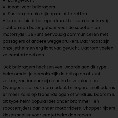
Lichtgewicht
Ideaal voor brildragers
Snel en gemakkelijk op en af te zetten
Allereerst biedt het open karakter van de helm vrij
zicht en een beter gehoor voor de scooter- en
motorrijder. Je kunt eenvoudig communiceren met
passagiers of andere weggebruikers. Daarnaast zijn
onze jethelmen erg licht van gewicht. Daarom voelen
ze comfortabel aan.
Ook brildragers hechten veel waarde aan dit type
helm omdat je gemakkelijk de bril op en af kunt
zetten, zonder daarbij de helm te verplaatsen.
Overigens is er ook een nadeel: bij hogere snelheden is
er meer kans op tranende ogen of windruis. Daarom is
dit type helm populairder onder brommer- en
scooterrijders dan onder motorrijders. Chopper rijders
kiezen sneller voor een jethelm dan racers.