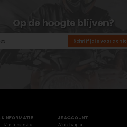
Op de hoogte blijven?
Schrijf je in voor de n
LS
INFORMATIE
JE ACCOUNT
Klantenservice
Winkelwagen