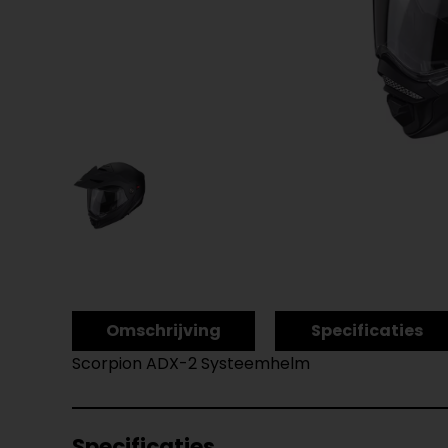
Omschrijving
Specificaties
Scorpion ADX-2 Systeemhelm
Specificaties