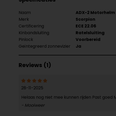
Naam
ADX-2 Motorhelm
Merk
Scorpion
Certificering
ECE 22.06
Kinbandsluiting
Ratelsluiting
Pinlock
Voorbereid
Geïntegreerd zonnevizier
Ja
Reviews (1)
28-11-2025
Helaas nog niet mee kunnen rijden Past goed Ma
- Mooiweer