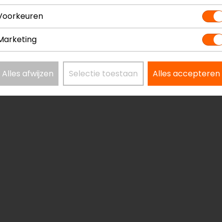
Voorkeuren
Marketing
Alles afwijzen
Selectie toestaan
Alles accepteren