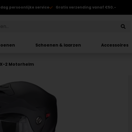
 dag persoonlijke service
Gratis verzending vanaf €50.-
hoenen
Schoenen & laarzen
Accessoires
DX-2 Motorhelm