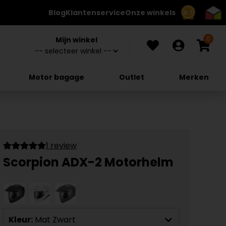
Blog
Klantenservice
Onze winkels
8.7
0
Mijn winkel
Motor bagage
Outlet
Merken
1 review
Scorpion ADX-2 Motorhelm
Kleur:
Mat Zwart