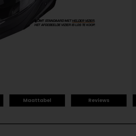
Maattabel
Reviews