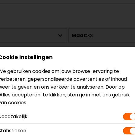
Maat:
XS
Cookie instellingen
We gebruiken cookies om jouw browse-ervaring te
verbeteren, gepersonaliseerde advertenties of inhoud
weer te geven en ons verkeer te analyseren. Door op
‘Alles accepteren’ te klikken, stem je in met ons gebruik
van cookies.
Noodzakelijk
Statistieken