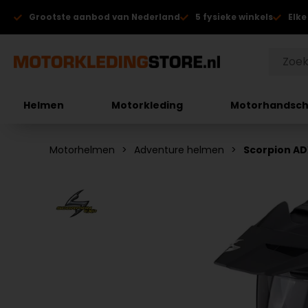
Grootste aanbod van Nederland
5 fysieke winkels
Elke
Helmen
Motorkleding
Motorhandsc
Motorhelmen
Adventure helmen
Scorpion A