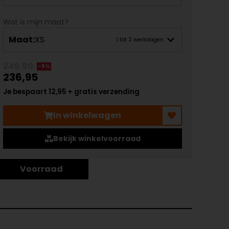
Wat is mijn maat?
Maat:
XS
1 tot 2 werkdagen
249,90
-5%
236,95
Je bespaart 12,95 + gratis verzending
In winkelwagen
Bekijk winkelvoorraad
Voorraad