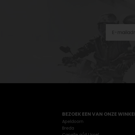
BEZOEK EEN VAN ONZE WINKE
Apeldoorn
Breda
Capelle a/d IJssel