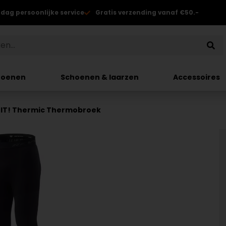
 dag persoonlijke service
Gratis verzending vanaf €50.-
hoenen
Schoenen & laarzen
Accessoires
'IT! Thermic Thermobroek