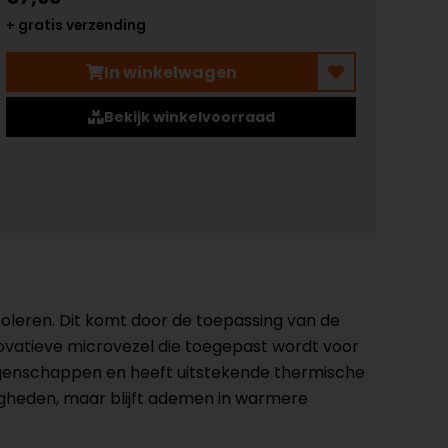
+ gratis verzending
In winkelwagen
Bekijk winkelvoorraad
oleren. Dit komt door de toepassing van de
novatieve microvezel die toegepast wordt voor
 eigenschappen en heeft uitstekende thermische
igheden, maar blijft ademen in warmere