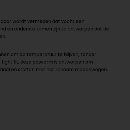
erdoor wordt vermeden dat vocht een
band en onderste zomen zijn zo ontworpen dat de
en.
nnen om op temperatuur te blijven, zonder
tight fit, deze pasvorm is ontworpen om
teriaal en stoffen met het lichaam meebewegen,