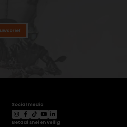
ieuwsbrief
Social media
Betaal snel en veilig