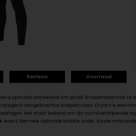
Reviews
Voorraad
n is speciaal ontwikkeld om actief lichaamswarmte te is
trategisch aangebrachte breipatronen. Dryarn is een in
r basislagen. Het staat bekend om zijn vochtverdrijvende
ek levert hiermee optimale isolatie onder koude omstand