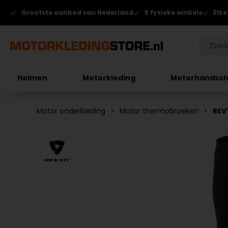
Grootste aanbod van Nederland
5 fysieke winkels
Elke
Helmen
Motorkleding
Motorhandsc
Motor onderkleding
Motor thermobroeken
REV