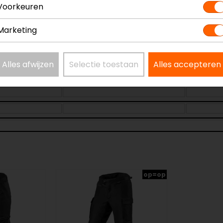
Voorkeuren
Marketing
Alles afwijzen
Selectie toestaan
Alles accepteren
op=op