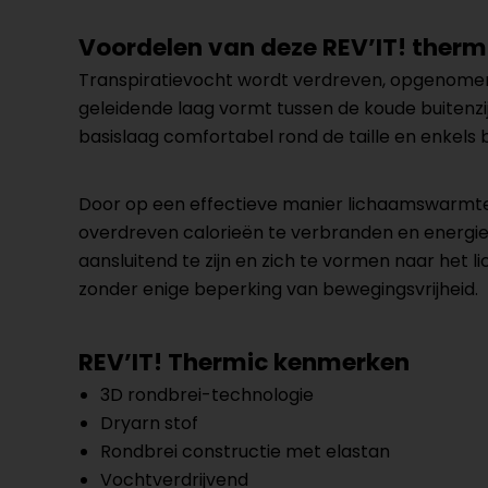
Voordelen van deze REV’IT! ther
Transpiratievocht wordt verdreven, opgenomen
geleidende laag vormt tussen de koude buitenzi
basislaag comfortabel rond de taille en enkels 
Door op een effectieve manier lichaamswarmte 
overdreven calorieën te verbranden en energie 
aansluitend te zijn en zich te vormen naar het
zonder enige beperking van bewegingsvrijheid.
REV’IT! Thermic kenmerken
3D rondbrei-technologie
Dryarn stof
Rondbrei constructie met elastan
Vochtverdrijvend