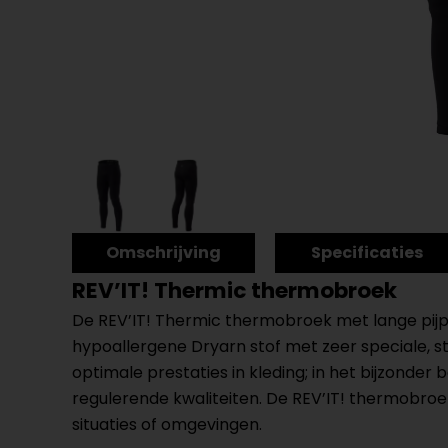
Omschrijving
Specificaties
REV’IT! Thermic thermobroek
De REV’IT! Thermic thermobroek met lange pijpe
hypoallergene Dryarn stof met zeer speciale, s
optimale prestaties in kleding; in het bijzonde
regulerende kwaliteiten. De REV’IT! thermobro
situaties of omgevingen.