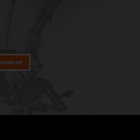
ieuwsbrief