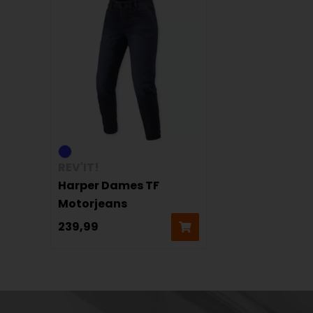
REV'IT!
Harper Dames TF
Motorjeans
239,99