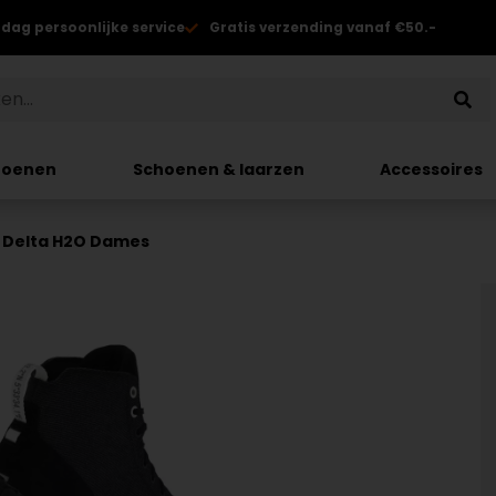
 dag persoonlijke service
Gratis verzending vanaf €50.-
hoenen
Schoenen & laarzen
Accessoires
s Delta H2O Dames