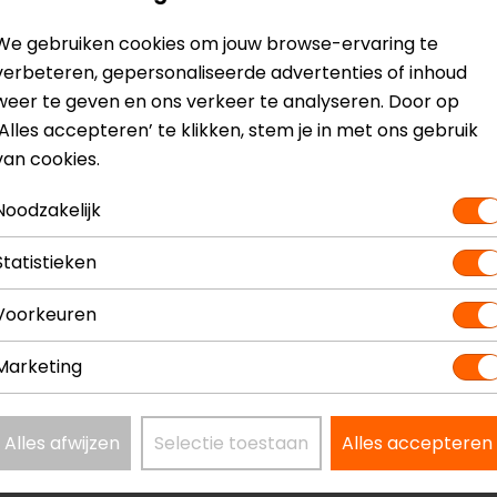
We gebruiken cookies om jouw browse-ervaring te
verbeteren, gepersonaliseerde advertenties of inhoud
weer te geven en ons verkeer te analyseren. Door op
‘Alles accepteren’ te klikken, stem je in met ons gebruik
van cookies.
Noodzakelijk
Statistieken
Voorkeuren
Marketing
Alles afwijzen
Selectie toestaan
Alles accepteren