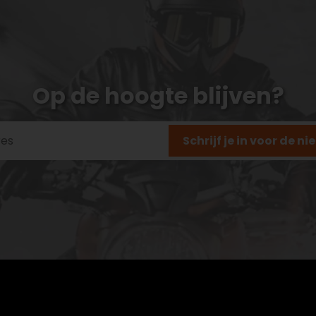
Op de hoogte blijven?
Schrijf je in voor de n