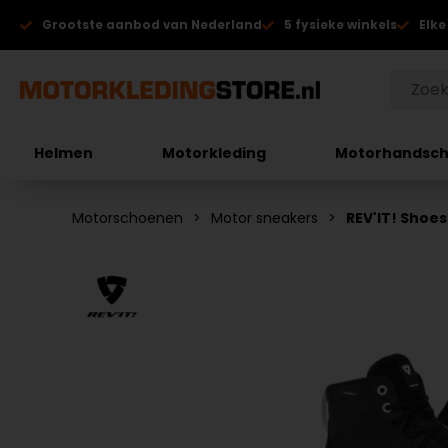
Grootste aanbod van Nederland
5 fysieke winkels
Elke
Helmen
Motorkleding
Motorhandsc
Motorschoenen
Motor sneakers
REV'IT! Shoe