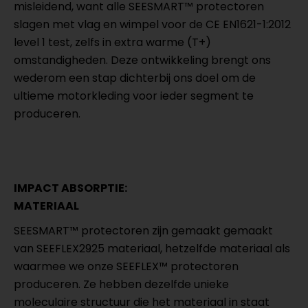
misleidend, want alle SEESMART™ protectoren
slagen met vlag en wimpel voor de CE EN1621-1:2012
level 1 test, zelfs in extra warme (T+)
omstandigheden. Deze ontwikkeling brengt ons
wederom een stap dichterbij ons doel om de
ultieme motorkleding voor ieder segment te
produceren.
IMPACT ABSORPTIE:
MATERIAAL
SEESMART™ protectoren zijn gemaakt gemaakt
van SEEFLEX2925 materiaal, hetzelfde materiaal als
waarmee we onze SEEFLEX™ protectoren
produceren. Ze hebben dezelfde unieke
moleculaire structuur die het materiaal in staat