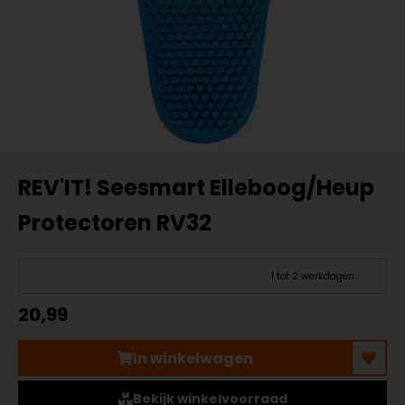
REV'IT! Seesmart Elleboog/Heup
Protectoren RV32
1 tot 2 werkdagen
20,99
In winkelwagen
Bekijk winkelvoorraad