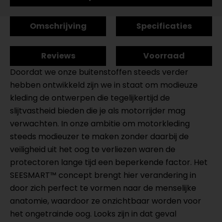
Omschrijving
Specificaties
Reviews
Voorraad
Doordat we onze buitenstoffen steeds verder
hebben ontwikkeld zijn we in staat om modieuze
kleding de ontwerpen die tegelijkertijd de
slijtvastheid bieden die je als motorrijder mag
verwachten. In onze ambitie om motorkleding
steeds modieuzer te maken zonder daarbij de
veiligheid uit het oog te verliezen waren de
protectoren lange tijd een beperkende factor. Het
SEESMART™ concept brengt hier verandering in
door zich perfect te vormen naar de menselijke
anatomie, waardoor ze onzichtbaar worden voor
het ongetrainde oog. Looks zijn in dat geval