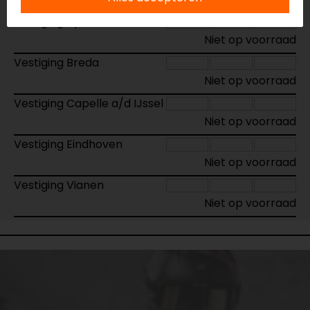
Vestiging Apeldoorn
Niet op voorraad
Vestiging Breda
Niet op voorraad
Vestiging Capelle a/d IJssel
Niet op voorraad
Vestiging Eindhoven
Niet op voorraad
Vestiging Vianen
Niet op voorraad