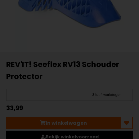
REV'IT! Seeflex RV13 Schouder
Protector
3 tot 4 werkdagen
33,99
In winkelwagen
Bekijk winkelvoorraad