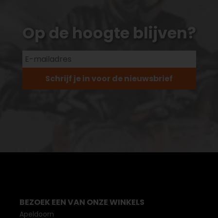
Op de hoogte blijven?
Schrijf je in voor de nieuwsbrief
BEZOEK EEN VAN ONZE WINKELS
Apeldoorn