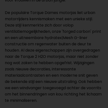
voor vrouwen in de urban jungle.
De populaire Torque Dames motorjas liet urban
motorrijders kennismaken met een unieke stijl.
Deze stijl kenmerkte zich door volop
ventilatiemogelijkheden, onze 'forged carbon' print
en een uitneembare hydratex|Mesh G-liner
constructie om regenwater buiten de deur te
houden. Al deze eigenschappen zijn overgedragen
naar de Torque 2 H2O motorjas, maar niet zonder
nog wat zaken te hebben opgefrist. Wijzigingen
zoals nieuwe decoraties, interessante
materiaalcontrasten en een moderne snit geven
de bekende stijl een nieuwe uitstraling. Ook hebben
we een windvanger toegevoegd achter de voorrits
om het binnendringen van kou richting het lichaam
te minimaliseren.