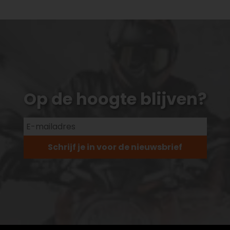
Op de hoogte blijven?
Schrijf je in voor de nieuwsbrief