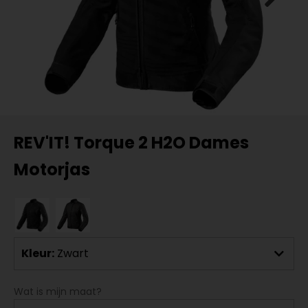
REV'IT! Torque 2 H2O Dames
Motorjas
Kleur:
Zwart
Wat is mijn maat?