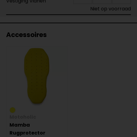
Vestiging Vianen
Niet op voorraad
Accessoires
Motoholic
Mamba
Rugprotector