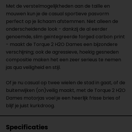
Met de verstelmogelijkheden aan de taille en
mouwen kun je de casual sportieve pasvorm
perfect op je lichaam afstemmen. Niet alleen de
onderscheidende look - dankzij de al eerder
genoemde, slim geïntegreerde forged carbon print
- maakt de Torque 2 H2O Dames een bijzondere
verschijning; ook de agressieve, hoekig gesneden
compositie maken het een zeer serieus te nemen
jas qua veiligheid en stijl.
Of je nu casual op twee wielen de stad in gaat, of de
buitenwijken (on)veilig maakt, met de Torque 2 H2O
Dames motorjas voel je een heerlijk frisse bries of
blijf je juist kurkdroog.
Specificaties