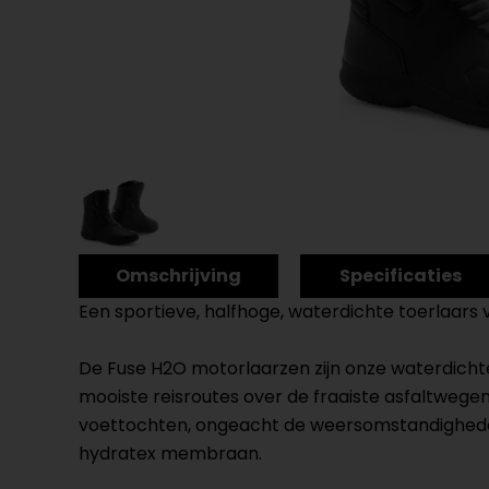
Omschrijving
Specificaties
Een sportieve, halfhoge, waterdichte toerlaars
De Fuse H2O motorlaarzen zijn onze waterdichte, 
mooiste reisroutes over de fraaiste asfaltweg
voettochten, ongeacht de weersomstandigheden
hydratex membraan.