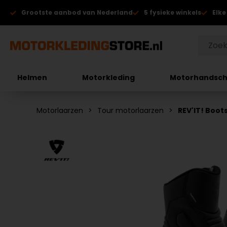
Grootste aanbod van Nederland
5 fysieke winkels
Elke
Helmen
Motorkleding
Motorhandsc
Motorlaarzen
Tour motorlaarzen
REV'IT! Boot