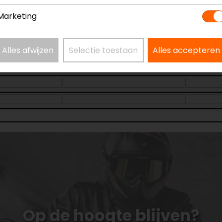
Marketing
Alles afwijzen
Selectie toestaan
Alles accepteren
Op de hoogte blijven?