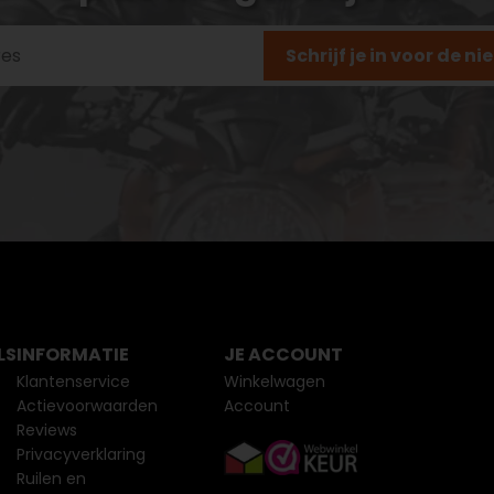
Schrijf je in voor de n
LS
INFORMATIE
JE ACCOUNT
Klantenservice
Winkelwagen
Actievoorwaarden
Account
Reviews
Privacyverklaring
Ruilen en