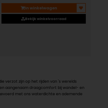
In winkelwagen
Bekijk winkelvoorraad
 verzot zijn op het rijden van 's werelds
k een aangenaam draagcomfort bij wandel- en
itgevoerd met ons waterdichte en ademende