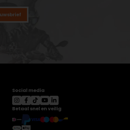
ieuwsbrief
Social media
Betaal snel en veilig