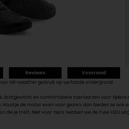
Reviews
Voorraad
 voor all-weather gebruik op verharde ondergrond.
lichtgewicht en comfortabele toerlaarzen voor rijders die
en. Houd je de motor even voor gezien, dan bieden ze oo
 die je treft. Niet voor niets hebben we de Fuse H2O u