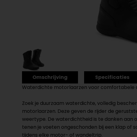
Omschrijving
Specificaties
Waterdichte motorlaarzen voor comfortabele a
Zoek je duurzaam waterdichte, volledig bescher
motorlaarzen. Deze geven de rijder de gerusts
weertype. De waterdichtheid is te danken aa
tenen je voeten ongeschonden bij een klap of s
tijdens elke motor- of wandeltrip.