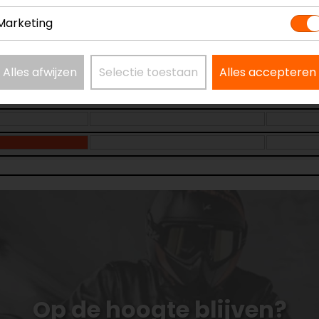
Marketing
Alles afwijzen
Selectie toestaan
Alles accepteren
Op de hoogte blijven?