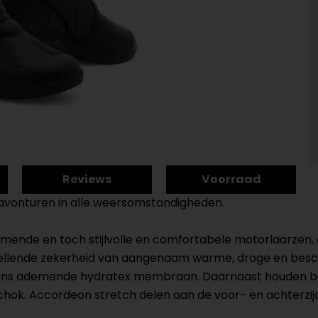
Reviews
Voorraad
vonturen in alle weersomstandigheden.
mende en toch stijlvolle en comfortabele motorlaarzen, 
tellende zekerheid van aangenaam warme, droge en besch
n ons ademende hydratex membraan. Daarnaast houden be
chok. Accordeon stretch delen aan de voor- en achterzij