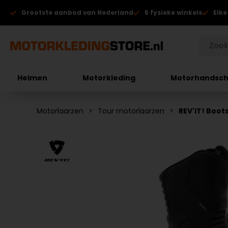
Grootste aanbod van Nederland
5 fysieke winkels
Elke
Helmen
Motorkleding
Motorhandsc
Motorlaarzen
Tour motorlaarzen
REV'IT! Boot