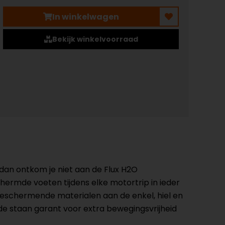
In winkelwagen
Bekijk winkelvoorraad
dan ontkom je niet aan de Flux H2O
ermde voeten tijdens elke motortrip in ieder
schermende materialen aan de enkel, hiel en
de staan garant voor extra bewegingsvrijheid