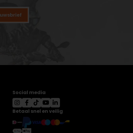
ieuwsbrief
Social media
Betaal snel en veilig