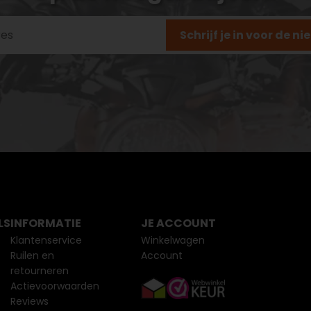
Schrijf je in voor de n
LS
INFORMATIE
JE ACCOUNT
Klantenservice
Winkelwagen
Ruilen en
Account
retourneren
Actievoorwaarden
Reviews