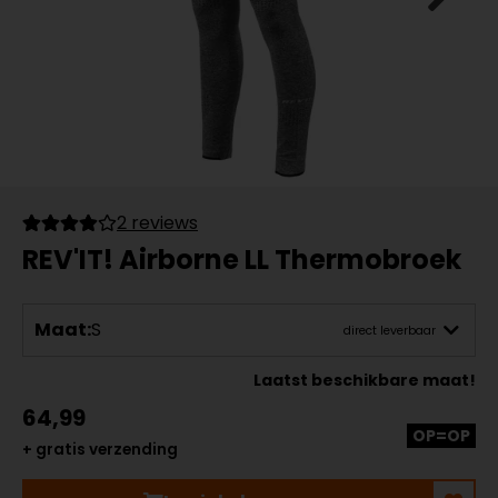
2 reviews
REV'IT! Airborne LL Thermobroek
Maat:
S
direct leverbaar
Laatst beschikbare maat!
64,99
OP=OP
+ gratis verzending