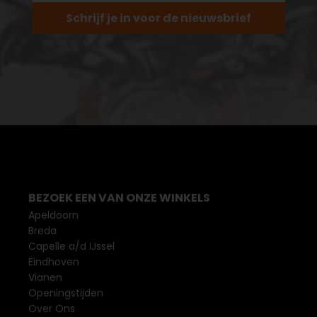
Schrijf je in voor de nieuwsbrief
BEZOEK EEN VAN ONZE WINKELS
Apeldoorn
Breda
Capelle a/d IJssel
Eindhoven
Vianen
Openingstijden
Over Ons