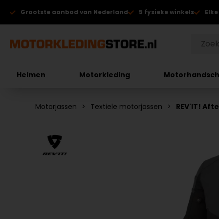
Grootste aanbod van Nederland
5 fysieke winkels
Elke
Helmen
Motorkleding
Motorhandsc
Motorjassen
Textiele motorjassen
REV'IT! Aft