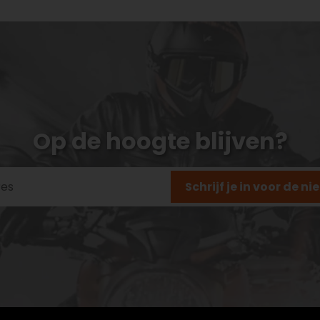
Op de hoogte blijven?
Schrijf je in voor de n