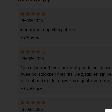
16-03-2026
ideaal voor dagelijks gebruik
- Cimirotic
26-02-2026
Fijne urban softshell jack met goede bescherm
twee borstzakken met rits. De zijzakken zijn b
klittenband op de mouw zou eigenlijk verder do
- Lankhaar
16-03-2025