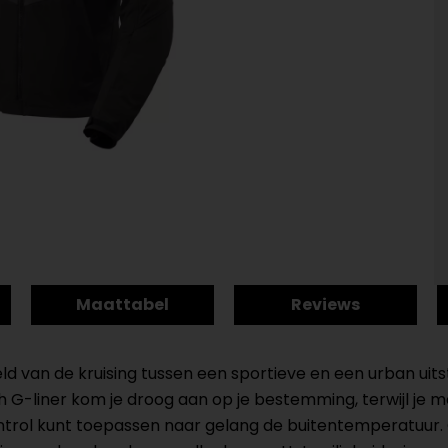
Maattabel
Reviews
d van de kruising tussen een sportieve en een urban uitst
esh G-liner kom je droog aan op je bestemming, terwijl j
ontrol kunt toepassen naar gelang de buitentemperatuu