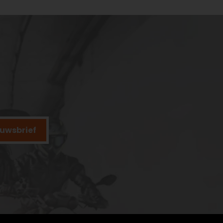
ieuwsbrief