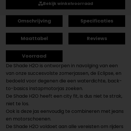
Bekijk winkelvoorraad
Omschrijving
Specificaties
Maattabel
Reviews
Voorraad
De Shade H2O is ontworpen in navolging van een
van onze succesvolste zomerjassen, de Eclipse, en
bedoeld voor degenen die een waterdichte, back-
to-basics instapmotorjas zoeken.
De Shade H2O heeft een city fit, is dus niet te strak,
niet te los.
Ook is deze jas eenvoudig te combineren met jeans
en motorschoenen.
De Shade H2O voldoet aan alle vereisten om rijders