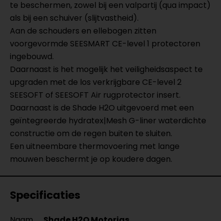
te beschermen, zowel bij een valpartij (qua impact)
als bij een schuiver (slijtvastheid).
Aan de schouders en ellebogen zitten
voorgevormde SEESMART CE-level 1 protectoren
ingebouwd.
Daarnaast is het mogelijk het veiligheidsaspect te
upgraden met de los verkrijgbare CE-level 2
SEESOFT of SEESOFT Air rugprotector insert.
Daarnaast is de Shade H2O uitgevoerd met een
geïntegreerde hydratex|Mesh G-liner waterdichte
constructie om de regen buiten te sluiten.
Een uitneembare thermovoering met lange
mouwen beschermt je op koudere dagen.
Specificaties
Naam
Shade H2O Motorjas