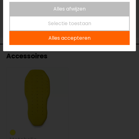
Vestiging Eindhoven
Alles afwijzen
Niet op voorraad
Vestiging Vianen
Selectie toestaan
Niet op voorraad
Alles accepteren
Accessoires