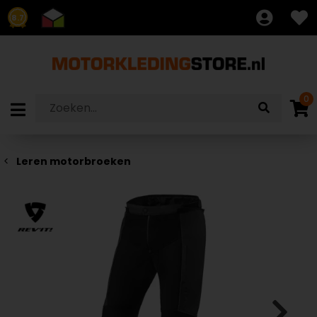
8.7
0
Leren motorbroeken