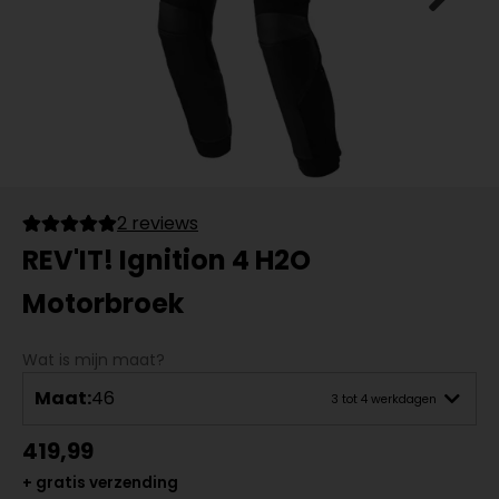
2 reviews
REV'IT! Ignition 4 H2O
Motorbroek
Wat is mijn maat?
Maat:
46
3 tot 4 werkdagen
419,99
+ gratis verzending