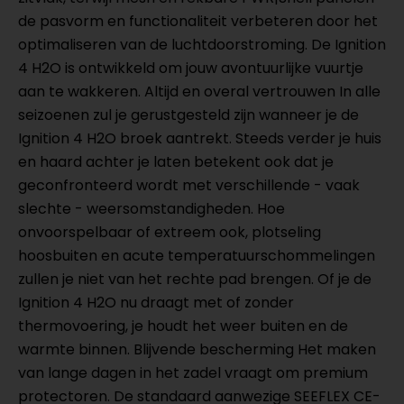
de pasvorm en functionaliteit verbeteren door het
optimaliseren van de luchtdoorstroming. De Ignition
4 H2O is ontwikkeld om jouw avontuurlijke vuurtje
aan te wakkeren. Altijd en overal vertrouwen In alle
seizoenen zul je gerustgesteld zijn wanneer je de
Ignition 4 H2O broek aantrekt. Steeds verder je huis
en haard achter je laten betekent ook dat je
geconfronteerd wordt met verschillende - vaak
slechte - weersomstandigheden. Hoe
onvoorspelbaar of extreem ook, plotseling
hoosbuiten en acute temperatuurschommelingen
zullen je niet van het rechte pad brengen. Of je de
Ignition 4 H2O nu draagt met of zonder
thermovoering, je houdt het weer buiten en de
warmte binnen. Blijvende bescherming Het maken
van lange dagen in het zadel vraagt om premium
protectoren. De standaard aanwezige SEEFLEX CE-