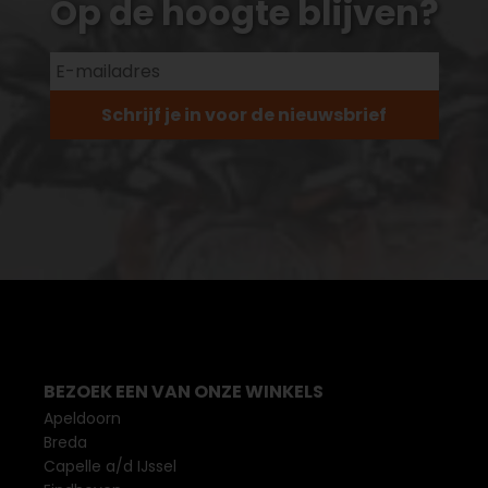
Op de hoogte blijven?
Schrijf je in voor de nieuwsbrief
BEZOEK EEN VAN ONZE WINKELS
Apeldoorn
Breda
Capelle a/d IJssel