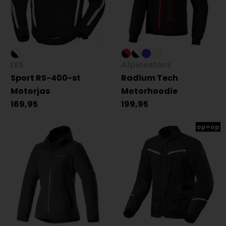
IXS
Alpinestars
Sport RS-400-st
Radium Tech
Motorjas
Motorhoodie
169,95
199,95
op=op