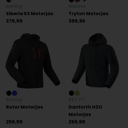
Bering
Macna
Siberia KS Motorjas
Tryton Motorjas
279,99
399,95
Bering
REV'IT!
Rotor Motorjas
Danforth H2O
Motorjas
259,99
259,99