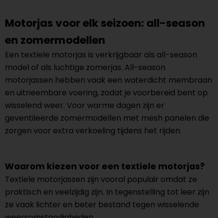
Motorjas voor elk seizoen: all-season
en zomermodellen
Een textiele motorjas is verkrijgbaar als all-season
model of als luchtige zomerjas. All-season
motorjassen hebben vaak een waterdicht membraan
en uitneembare voering, zodat je voorbereid bent op
wisselend weer. Voor warme dagen zijn er
geventileerde zomermodellen met mesh panelen die
zorgen voor extra verkoeling tijdens het rijden.
Waarom kiezen voor een textiele motorjas?
Textiele motorjassen zijn vooral populair omdat ze
praktisch en veelzijdig zijn. In tegenstelling tot leer zijn
ze vaak lichter en beter bestand tegen wisselende
weersomstandigheden.