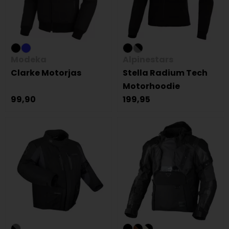
Modeka
Alpinestars
Clarke Motorjas
Stella Radium Tech
Motorhoodie
99,90
199,95