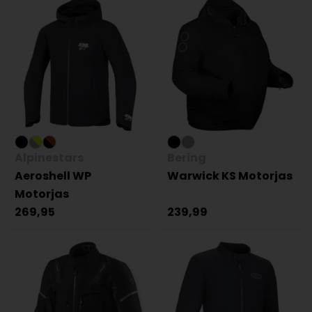
Alpinestars
Bering
Aeroshell WP
Warwick KS Motorjas
Motorjas
269,95
239,99