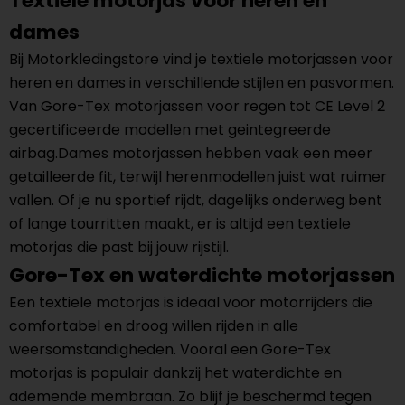
Textiele motorjas voor heren en
dames
Bij Motorkledingstore vind je textiele motorjassen voor
heren en dames in verschillende stijlen en pasvormen.
Van Gore-Tex motorjassen voor regen tot CE Level 2
gecertificeerde modellen met geintegreerde
airbag.Dames motorjassen hebben vaak een meer
getailleerde fit, terwijl herenmodellen juist wat ruimer
vallen. Of je nu sportief rijdt, dagelijks onderweg bent
of lange tourritten maakt, er is altijd een textiele
motorjas die past bij jouw rijstijl.
Gore-Tex en waterdichte motorjassen
Een textiele motorjas is ideaal voor motorrijders die
comfortabel en droog willen rijden in alle
weersomstandigheden. Vooral een Gore-Tex
motorjas is populair dankzij het waterdichte en
ademende membraan. Zo blijf je beschermd tegen