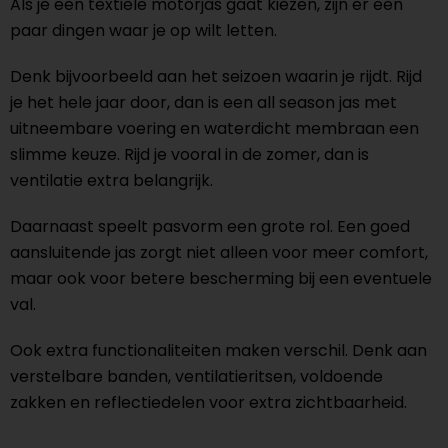
Als je een textiele motorjas gaat kiezen, zijn er een
paar dingen waar je op wilt letten.
Denk bijvoorbeeld aan het seizoen waarin je rijdt. Rijd
je het hele jaar door, dan is een all season jas met
uitneembare voering en waterdicht membraan een
slimme keuze. Rijd je vooral in de zomer, dan is
ventilatie extra belangrijk.
Daarnaast speelt pasvorm een grote rol. Een goed
aansluitende jas zorgt niet alleen voor meer comfort,
maar ook voor betere bescherming bij een eventuele
val.
Ook extra functionaliteiten maken verschil. Denk aan
verstelbare banden, ventilatieritsen, voldoende
zakken en reflectiedelen voor extra zichtbaarheid.