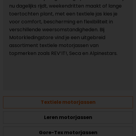
nu dagelijks rijdt, weekendritten maakt of lange
toertochten plant, met een textiele jas kies je
voor comfort, bescherming en flexibiliteit in
verschillende weersomstandigheden. Bij
Motorkledingstore vind je een uitgebreid
assortiment textiele motorjassen van
topmerken zoals REV’IT!, Seca en Alpinestars.
Textiele motorjassen
Leren motorjassen
Gore-Tex motorjassen