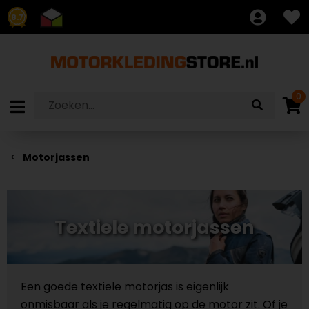
8.7
0
Motorjassen
Textiele motorjassen
Een goede textiele motorjas is eigenlijk
onmisbaar als je regelmatig op de motor zit. Of je