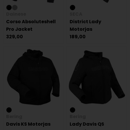
Dainese
SECA
Corso Absoluteshell
District Lady
Pro Jacket
Motorjas
329,00
189,00
Bering
Bering
Davis KS Motorjas
Lady Davis QS