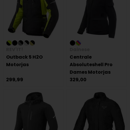
REV'IT!
Dainese
Outback 5 H2O
Centrale
Motorjas
Absoluteshell Pro
Dames Motorjas
299,99
329,00