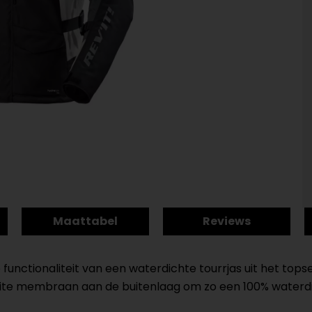
Maattabel
Reviews
e functionaliteit van een waterdichte tourrjas uit het t
Lite membraan aan de buitenlaag om zo een 100% waterdi