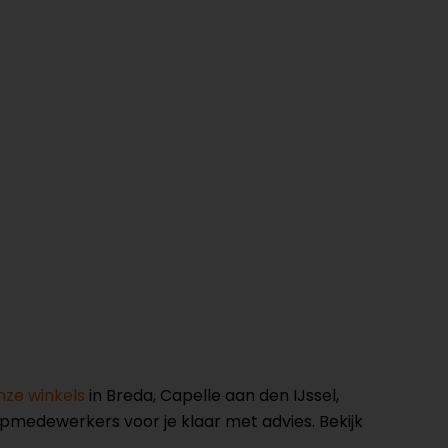
nze winkels
in Breda, Capelle aan den IJssel,
opmedewerkers voor je klaar met advies. Bekijk