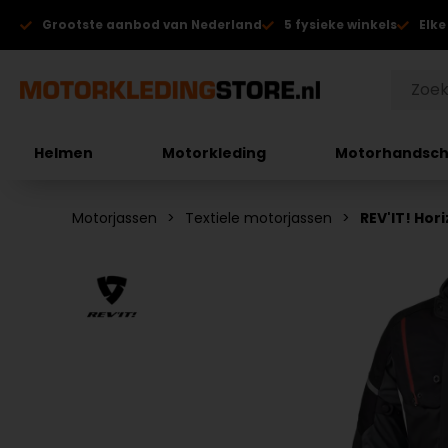
Grootste aanbod van Nederland
5 fysieke winkels
Elke
Helmen
Motorkleding
Motorhandsc
Motorjassen
Textiele motorjassen
REV'IT! Hor