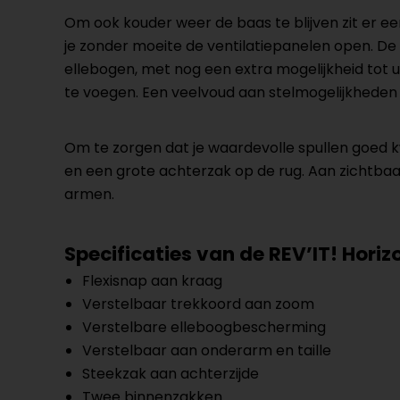
Om ook kouder weer de baas te blijven zit er ee
je zonder moeite de ventilatiepanelen open. De
ellebogen, met nog een extra mogelijkheid tot
te voegen. Een veelvoud aan stelmogelijkheden z
Om te zorgen dat je waardevolle spullen goed k
en een grote achterzak op de rug. Aan zichtba
armen.
Specificaties van de REV’IT! Horiz
Flexisnap aan kraag
Verstelbaar trekkoord aan zoom
Verstelbare elleboogbescherming
Verstelbaar aan onderarm en taille
Steekzak aan achterzijde
Twee binnenzakken