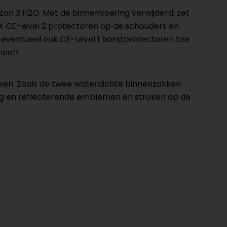
izon 3 H2O. Met de binnenvoering verwijderd, zet
EX CE-level 2 protectoren op de schouders en
 eventueel ook CE-Level 1 borstprotectoren toe
heeft.
akken. Zoals de twee waterdichte binnenzakken
rug en reflecterende emblemen en stroken op de