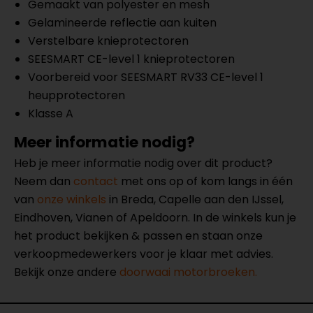
Gemaakt van polyester en mesh
Gelamineerde reflectie aan kuiten
Verstelbare knieprotectoren
SEESMART CE-level 1 knieprotectoren
Voorbereid voor SEESMART RV33 CE-level 1
heupprotectoren
Klasse A
Meer informatie nodig?
Heb je meer informatie nodig over dit product?
Neem dan
contact
met ons op of kom langs in één
van
onze winkels
in Breda, Capelle aan den IJssel,
Eindhoven, Vianen of Apeldoorn. In de winkels kun je
het product bekijken & passen en staan onze
verkoopmedewerkers voor je klaar met advies.
Bekijk onze andere
doorwaai motorbroeken.