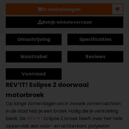
In winkelwagen
Bekijk winkelvoorraad
Omschrijving
Specificaties
Maattabel
Reviews
Voorraad
REV’IT! Eclipse 2 doorwaai
motorbroek
Op lange zomerdagen en in zwoele zomernachten
in de stad heb je een broek nodig die je verkoeling
biedt. De
REV’IT!
Eclipse 2 broek heeft over het hele
oppervlak aan voor- en achterkant polyester