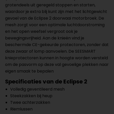
grotendeels uit geregeld stoppen en starten,
waardoor je extra blij kunt zijn met het lichtgewicht
gevoel van de Eclipse 2 doorwaai motorbroek. De
mesh zorgt voor een optimale luchtdoorstroming
en het open weefsel vergroot ook je
bewegingsvrijheid. Aan de knieën vind je
beschermde CE-gekeurde protectoren, zonder dat
deze zwaar of lomp aanvoelen. De SEESMART
knieprotectoren kunnen in hoogte worden versteld
om de pasvorm op deze val gevoelige plekken naar
eigen smaak te bepalen
Specificaties van de Eclipse 2
Volledig geventileerd mesh
Steekzakken bij heup
Twee achterzakken
Riemlussen