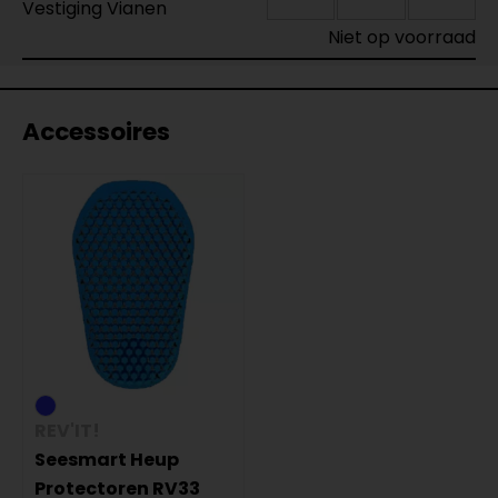
Vestiging Vianen
Niet op voorraad
Accessoires
REV'IT!
Seesmart Heup
Protectoren RV33