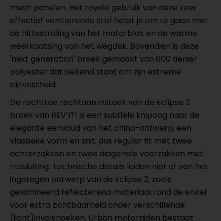
mesh panelen. Het royale gebruik van deze zeer
effectief ventilerende stof helpt je om te gaan met
de hittestraling van het motorblok en de warme
weerkaatsing van het wegdek. Bovendien is deze
'next generation' broek gemaakt van 600 denier
polyester dat bekend staat om zijn extreme
slijtvastheid.
De rechttoe rechtaan insteek van de Eclipse 2
broek van REV’IT! is een subtiele knipoog naar de
elegante eenvoud van het chino-ontwerp; een
klassieke vorm en snit, dus regular fit met twee
achterzakken en twee diagonale voorzakken met
ritssluiting. Technische details leiden niet af van het
ingetogen ontwerp van de Eclipse 2, zoals
gelamineerd reflecterend materiaal rond de enkel
voor extra zichtbaarheid onder verschillende
(licht)invalshoeken. Urban motorrijden bestaat