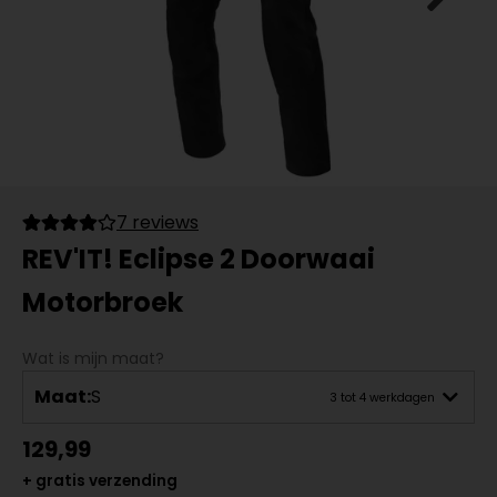
7 reviews
REV'IT! Eclipse 2 Doorwaai
Motorbroek
Wat is mijn maat?
Maat:
S
3 tot 4 werkdagen
129,99
+ gratis verzending