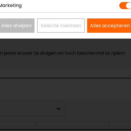
Marketing
Alles afwijzen
Selectie toestaan
Alles accepteren
n jeans erover te dragen en toch beschermd te rijden!