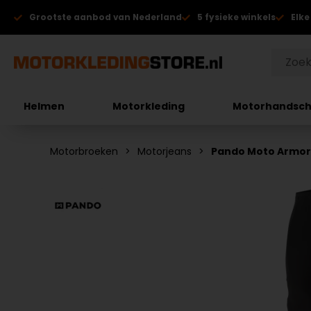
Grootste aanbod van Nederland
5 fysieke winkels
Elke
Helmen
Motorkleding
Motorhandsc
Motorbroeken
Motorjeans
Pando Moto Armor