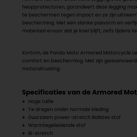
heupprotectoren, garandeert deze legging maxim
te beschermen tegen impact en ze zijn uitnee
bescherming. Met een slanke pasvorm en verfijn
materiaal ervoor dat je koel blijft, zelfs tijdens 
Kortom, de Pando Moto Armored Motorcycle Leggi
comfort en bescherming. Met zijn geavanceerde
motoruitrusting.
Specificaties van de Armored Mo
Hoge taille
Te dragen onder normale kleding
Duurzaam power-stretch Balistex stof
Warmtegeleidende stof
Bi-stretch