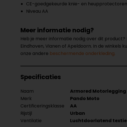
CE-goedgekeurde knie- en heupprotectore
Niveau AA
Meer informatie nodig?
Heb je meer informatie nodig over dit product
Eindhoven, Vianen of Apeldoorn. In de winkels 
onze andere
beschermende onderkleding.
Specificaties
Naam
Armored Motorlegging
Merk
Pando Moto
Certificeringsklasse
AA
Rijstijl
Urban
Ventilatie
Luchtdoorlatend textie