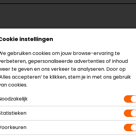
Cookie instellingen
We gebruiken cookies om jouw browse-ervaring te
verbeteren, gepersonaliseerde advertenties of inhoud
weer te geven en ons verkeer te analyseren. Door op
‘Alles accepteren’ te klikken, stem je in met ons gebruik
van cookies.
Noodzakelijk
r normale kleding toch enigzins bescherming draagt.
Statistieken
Voorkeuren