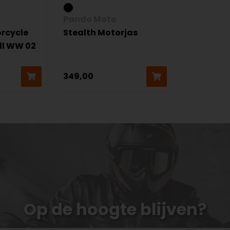
Pando Moto
rcycle
Stealth Motorjas
ll WW 02
349,00
Op de hoogte blijven?