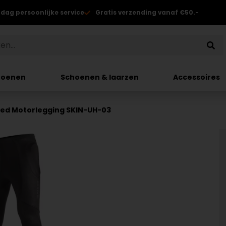
 dag persoonlijke service
Gratis verzending vanaf €50.-
hoenen
Schoenen & laarzen
Accessoires
ed Motorlegging SKIN-UH-03