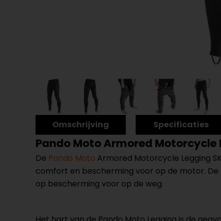
Omschrijving
Specificaties
Pando Moto Armored Motorcycle 
De
Pando Moto
Armored Motorcycle Legging SKIN-
comfort en bescherming voor op de motor. De Pa
op bescherming voor op de weg.
Het hart van de Pando Moto Legging is de geava