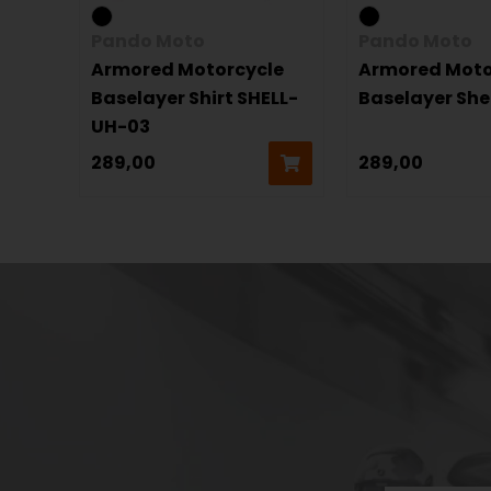
Pando Moto
Pando Moto
Armored Motorcycle
Armored Moto
Baselayer Shirt SHELL-
Baselayer She
UH-03
289,00
289,00