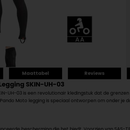
Maattabel
Reviews
Legging SKIN-UH-03
UH-03 is een revolutionair kledingstuk dat de grenzen ver
ndo Moto legging is speciaal ontworpen om onder je dage
nceerde bescherming die het biedt. Voorzien van SAS-TEC