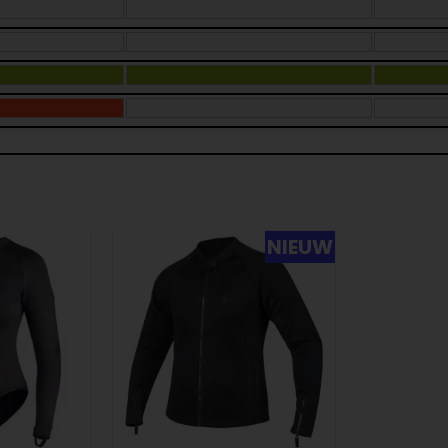
NIEUW