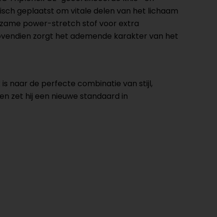
isch geplaatst om vitale delen van het lichaam
rzame power-stretch stof voor extra
 Bovendien zorgt het ademende karakter van het
 naar de perfecte combinatie van stijl,
n zet hij een nieuwe standaard in