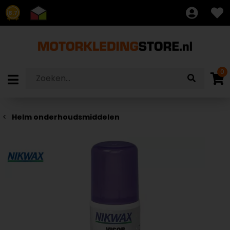
8.7
0
Helm onderhoudsmiddelen