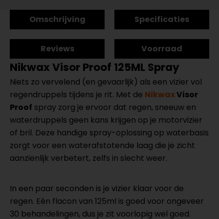
Omschrijving
Specificaties
Reviews
Voorraad
Nikwax Visor Proof 125ML Spray
Niets zo vervelend (en gevaarlijk) als een vizier vol
regendruppels tijdens je rit. Met de
Nikwax
Visor
Proof
spray zorg je ervoor dat regen, sneeuw en
waterdruppels geen kans krijgen op je motorvizier
of bril. Deze handige spray-oplossing op waterbasis
zorgt voor een waterafstotende laag die je zicht
aanzienlijk verbetert, zelfs in slecht weer.
In een paar seconden is je vizier klaar voor de
regen. Eén flacon van 125ml is goed voor ongeveer
30 behandelingen, dus je zit voorlopig wel goed.