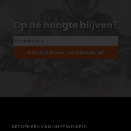
Op de hoogte blijven?
Schrijf je in voor de nieuwsbrief
BEZOEK EEN VAN ONZE WINKELS