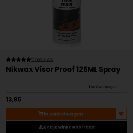
2 reviews
Nikwax Visor Proof 125ML Spray
1 tot 2 werkdagen
13,95
In winkelwagen
Bekijk winkelvoorraad