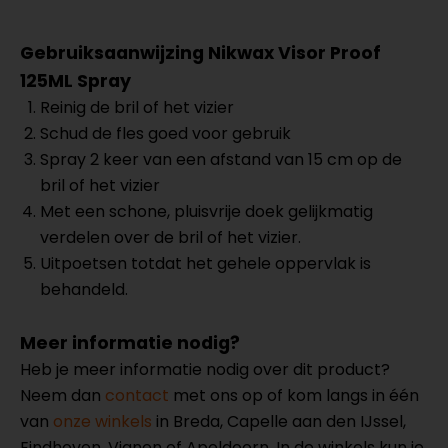
Gebruiksaanwijzing Nikwax Visor Proof
125ML Spray
Reinig de bril of het vizier
Schud de fles goed voor gebruik
Spray 2 keer van een afstand van 15 cm op de
bril of het vizier
Met een schone, pluisvrije doek gelijkmatig
verdelen over de bril of het vizier.
Uitpoetsen totdat het gehele oppervlak is
behandeld.
Meer informatie nodig?
Heb je meer informatie nodig over dit product?
Neem dan
contact
met ons op of kom langs in één
van
onze winkels
in Breda, Capelle aan den IJssel,
Eindhoven, Vianen of Apeldoorn. In de winkels kun je