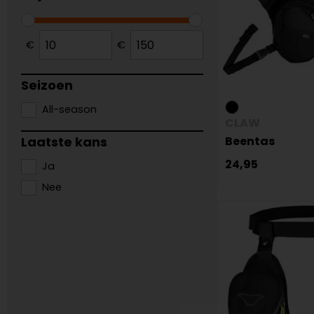
€
€
Seizoen
All-season
CLAW
Laatste kans
Beentas
24,95
Ja
Nee