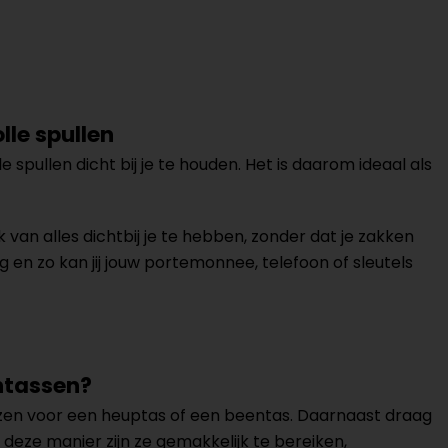
le spullen
spullen dicht bij je te houden. Het is daarom ideaal als
an alles dichtbij je te hebben, zonder dat je zakken
g en zo kan jij jouw portemonnee, telefoon of sleutels
ntassen?
zen voor een heuptas of een beentas. Daarnaast draag
Op deze manier zijn ze gemakkelijk te bereiken,