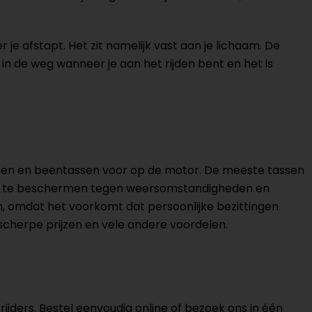
 je afstapt. Het zit namelijk vast aan je lichaam. De
et in de weg wanneer je aan het rijden bent en het is
assen en beentassen voor op de motor. De meeste tassen
en te beschermen tegen weersomstandigheden en
n, omdat het voorkomt dat persoonlijke bezittingen
an scherpe prijzen en vele andere voordelen.
ijders. Bestel eenvoudig online of bezoek ons in één