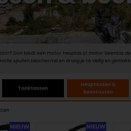
 motor? Dan biedt een motor heuptas of motor beentas de
olle spullen beschermd en draag je ze veilig en gemakkelij
Heuptassen &
Tanktassen
beentassen
cten
NIEUW
NIEUW