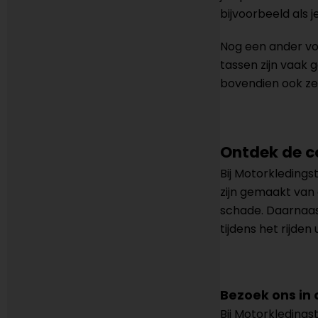
bijvoorbeeld als je
Nog een ander voo
tassen zijn vaak g
bovendien ook ze
Ontdek de co
Bij Motorkleding
zijn gemaakt va
schade. Daarnaas
tijdens het rijden
Bezoek ons in 
Bij Motorkledings