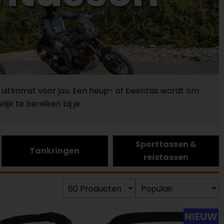
 uitkomst voor jou. Een heup- of beentas wordt om
k te bereiken bij je.
Sporttassen &
Tankringen
reistassen
NIEUW