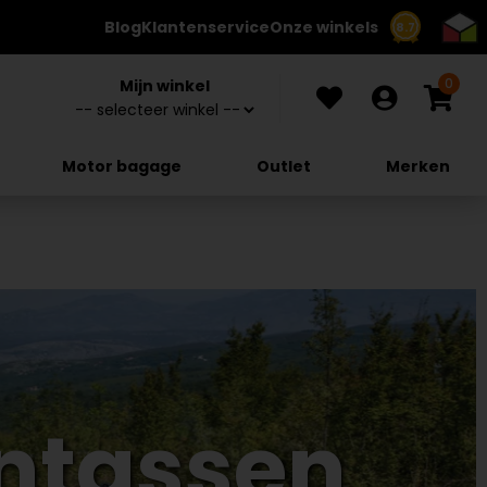
Blog
Klantenservice
Onze winkels
8.7
0
Mijn winkel
Motor bagage
Outlet
Merken
ntassen