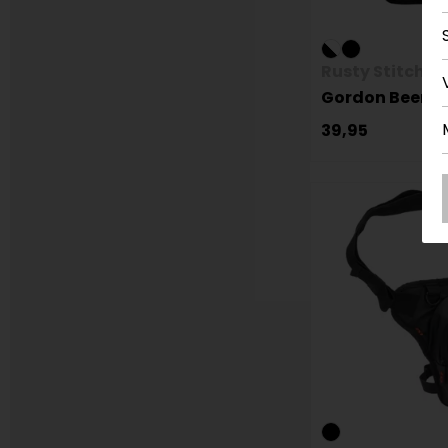
Rusty Stitches
Gordon Beent
39,95