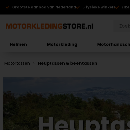
Grootste aanbod van Nederland
5 fysieke winkels
Elke
Helmen
Motorkleding
Motorhandsc
Motortassen
Heuptassen & beentassen
Heupta