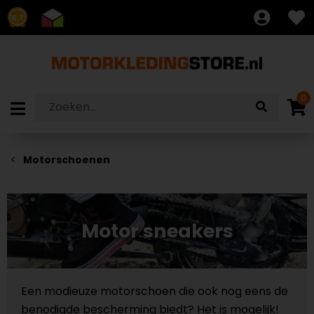
8.7
0
Motorschoenen
Motor sneakers
Een modieuze motorschoen die ook nog eens de
benodigde bescherming biedt? Het is mogelijk!