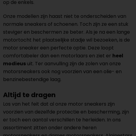
op de enkels.
Onze modellen zijn haast niet te onderscheiden van
normale sneakers of schoenen. Toch zijn ze een stuk
steviger en beschermen ze beter. Als je na een lange
motortocht het plaatselijke stadje wil bezoeken, is de
motor sneaker een perfecte optie. Deze loopt
comfortabeler dan een motorlaars en ziet er
heel
modieus
uit. Ter aanvulling zijn de zolen van onze
motorsneakers ook nog voorzien van een olie- en
benzinebestendige laag.
Altijd te dragen
Los van het feit dat al onze motor sneakers zijn
voorzien van dezelfde protectie en bescherming, zijn
er toch een aantal verschillen te herleiden. In ons
assortiment zitten onder andere heren
motorsneakers en dames motorsneakers. Alpinestars