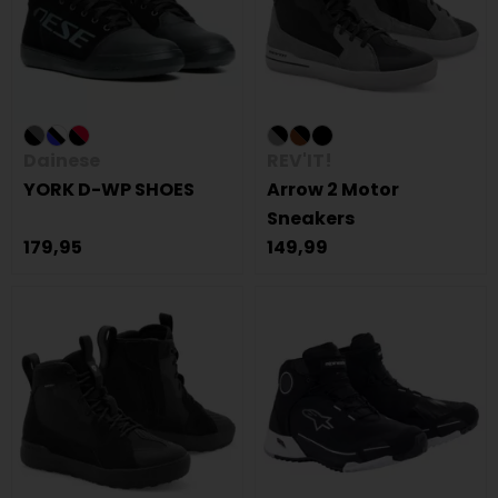
Dainese
REV'IT!
YORK D-WP SHOES
Arrow 2 Motor
Sneakers
179,95
149,99