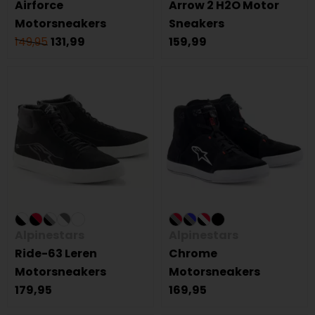
Airforce
Arrow 2 H2O Motor
Motorsneakers
Sneakers
149,95
131,99
159,99
Alpinestars
Alpinestars
Ride-63 Leren
Chrome
Motorsneakers
Motorsneakers
179,95
169,95