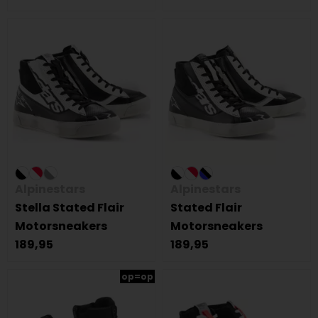
Alpinestars
Alpinestars
Stella Stated Flair
Stated Flair
Motorsneakers
Motorsneakers
189,95
189,95
op=op