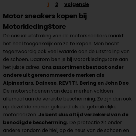
1
2
volgende
Motor sneakers kopen bij
MotorkledingStore
De casual uitstraling van de motorsneakers maakt
het heel toegankelijk om ze te kopen. Men hecht
tegenwoordig ook veel waarde aan de uitstraling van
de schoen. Daarom ben je bij MotorkledingStore aan
het juiste adres.
Ons assortiment bestaat onder
andere uit gerenommeerde merken als
Alpinestars, Dainese, REV’IT!, Bering en John Doe
.
De motorschoenen van deze merken voldoen
allemaal aan de vereiste bescherming. Ze zijn dan ook
op dezelfde manier gekeurd als de gebruikelijke
motorlaarzen.
Je bent dus altijd verzekerd van de
benodigde bescherming.
De protectie zit onder
andere rondom de hiel, op de neus van de schoen en