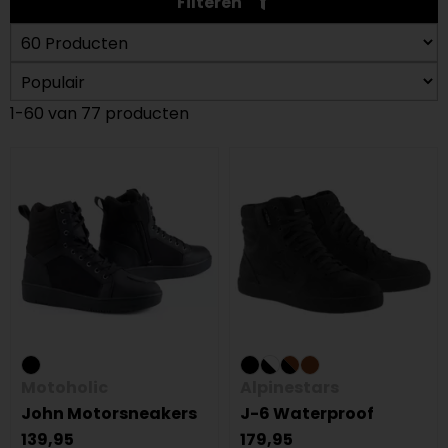
Filteren
1-60 van 77 producten
Motoholic
Alpinestars
John Motorsneakers
J-6 Waterproof
139,95
179,95