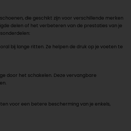
schoenen, die geschikt zijn voor verschillende merken
gde delen of het verbeteren van de prestaties van je
gsonderdelen:
al bij lange ritten. Ze helpen de druk op je voeten te
age door het schakelen. Deze vervangbare
en.
en voor een betere bescherming van je enkels,