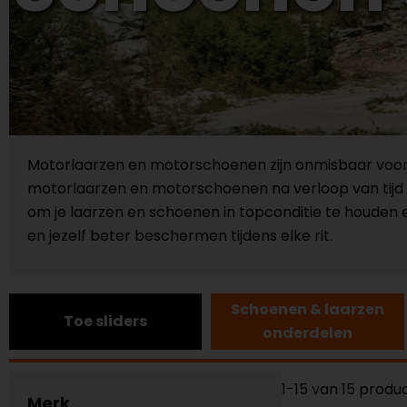
Motorlaarzen en motorschoenen zijn onmisbaar voor el
motorlaarzen en motorschoenen na verloop van tijd 
om je laarzen en schoenen in topconditie te houden e
en jezelf beter beschermen tijdens elke rit.
Schoenen & laarzen
Toe sliders
onderdelen
1-15 van 15 produ
Merk