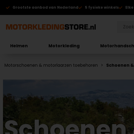
Grootste aanbod van Nederland
5 fysieke winkels
Elke
Helmen
Motorkleding
Motorhandsc
Motorschoenen & motorlaarzen toebehoren
Schoenen &
Schoenen 