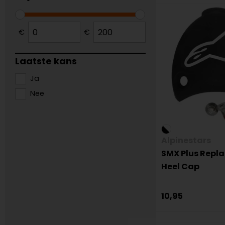
€
€
Laatste kans
Ja
Nee
Alpinestars
SMX Plus Repl
Heel Cap
10,95