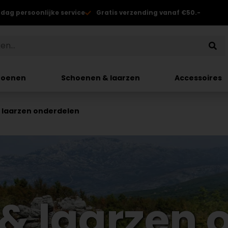
 dag persoonlijke service
Gratis verzending vanaf €50.-
hoenen
Schoenen & laarzen
Accessoires
 laarzen onderdelen
& laarzen 