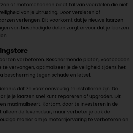
rzen of motorschoenen biedt tal van voordelen die niet
ligheid van je uitrusting. Door versleten of
arzen verlengen. Dit voorkomt dat je nieuwe laarzen
angen van beschadigde delen zorgt ervoor dat je laarzen
den.
ingstore
e laarzen verbeteren. Beschermende platen, voetbedden
te vervangen, optimaliseer je de veiligheid tijdens het
xtra bescherming tegen schade en letsel.
en is dat ze vaak eenvoudig te installeren zijn. De
je je laarzen snel kunt repareren of upgraden. Dit
aarzen maximaliseert. Kortom, door te investeren in de
t alleen de levensduur, maar verbeter je ook de
voudige manier om je motorrijervaring te verbeteren en