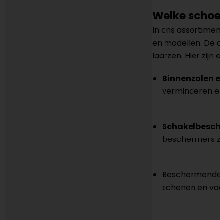
Welke schoe
In ons assortimen
en modellen. De o
laarzen. Hier zij
Binnenzolen 
verminderen e
Schakelbesch
beschermers zi
Beschermende 
schenen en voe