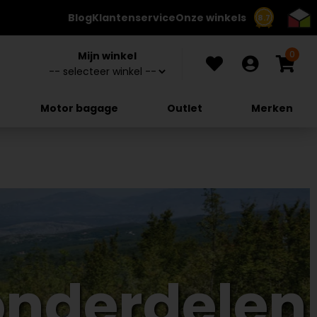
Blog
Klantenservice
Onze winkels
8.7
0
Mijn winkel
Motor bagage
Outlet
Merken
onderdelen