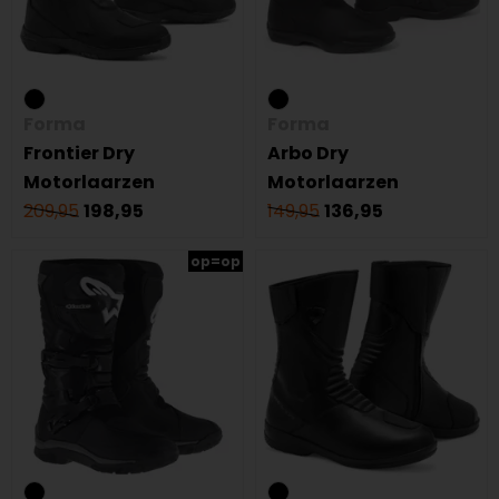
Forma
Forma
Frontier Dry
Arbo Dry
Motorlaarzen
Motorlaarzen
209,95
198,95
149,95
136,95
op=op