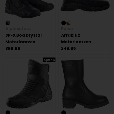
Alpinestars
Falco
SP-X Boa Drystar
Arrakis 2
Motorlaarzen
Motorlaarzen
399,95
249,95
op=op