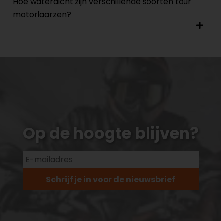
Hoe waterdicht zijn verschillende soorten tour
motorlaarzen?
Op de hoogte blijven?
Schrijf je in voor de nieuwsbrief