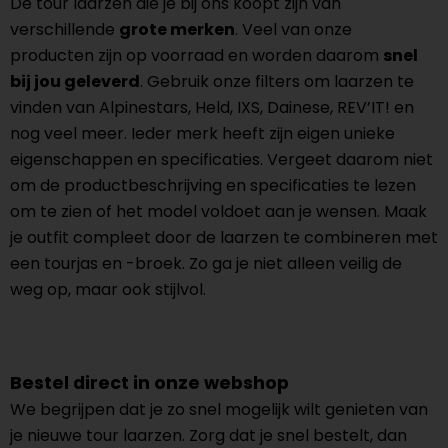
De tour laarzen die je bij ons koopt zijn van
verschillende
grote merken
. Veel van onze
producten zijn op voorraad en worden daarom
snel
bij jou geleverd
. Gebruik onze filters om laarzen te
vinden van Alpinestars, Held, IXS, Dainese, REV’IT! en
nog veel meer. Ieder merk heeft zijn eigen unieke
eigenschappen en specificaties. Vergeet daarom niet
om de productbeschrijving en specificaties te lezen
om te zien of het model voldoet aan je wensen. Maak
je outfit compleet door de laarzen te combineren met
een tourjas en -broek. Zo ga je niet alleen veilig de
weg op, maar ook stijlvol.
Bestel direct in onze webshop
We begrijpen dat je zo snel mogelijk wilt genieten van
je nieuwe tour laarzen. Zorg dat je snel bestelt, dan