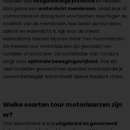
voorzien van
hoogwaardige protectie
en hebben
doorgaans een
waterdicht membraan
, zodat je je rit
comfortabel en droog kunt voortzetten. Hoe hoger de
kwaliteit van de membraan, hoe beter de tour laars
ademt en waterdicht is. Kijk voor de meest
waterdichte laarzen bij onze Gore-Tex motorlaarzen.
De meeste tour motorlaarzen zijn gemaakt van
rundleer of lorica leer. De combinatie met Cordura
zorgt voor
optimale bewegingsvrijheid
. Ook zijn
veel modellen gevoerd met speciaal materiaal die je
voeten behaaglijk warm houdt tijdens koudere ritten.
Welke soorten tour motorlaarzen zijn
er?
Ons assortiment is erg
uitgebreid en gevarieerd
.