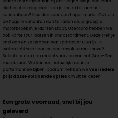
Iedere motorrijder kan bij ons slagen. Wil je een laars
die bescherming biedt van je tenen tot aan het
scheenbeen? Kies dan voor een hoger model. Ook zijn
de hogere varianten aan te raden als je graag je
motorbroek in je laarzen stopt. Uiteraard hebben we
ook korte tour laarzen in ons assortiment. Deze trek je
snel aan en ze hebben een sportiever uiterlijk. Is
waterdichtheid voor jou een absolute musthave?
Selecteer dan een model voorzien van het Gore-Tex
membraan. We kunnen natuurlijk niet in je
portemonnee kijken. Daarom hebben we
voor iedere
prijsklasse voldoende opties
om uit te kiezen.
Een grote voorraad, snel bij jou
geleverd