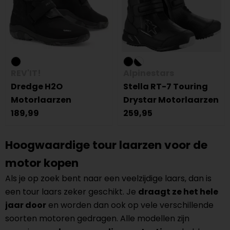
REV'IT!
Alpinestars
Dredge H2O
Stella RT-7 Touring
Motorlaarzen
Drystar Motorlaarzen
189,99
259,95
Hoogwaardige tour laarzen voor de
motor kopen
Als je op zoek bent naar een veelzijdige laars, dan is
een tour laars zeker geschikt. Je
draagt ze het hele
jaar door
en worden dan ook op vele verschillende
soorten motoren gedragen. Alle modellen zijn