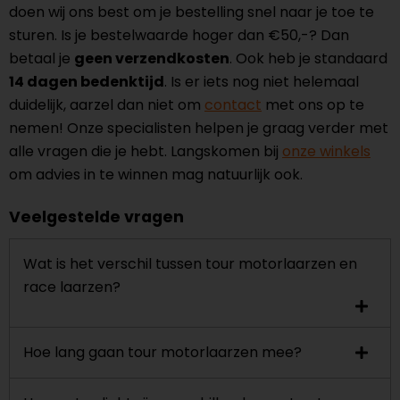
doen wij ons best om je bestelling snel naar je toe te
sturen. Is je bestelwaarde hoger dan €50,-? Dan
betaal je
geen verzendkosten
. Ook heb je standaard
14 dagen bedenktijd
. Is er iets nog niet helemaal
duidelijk, aarzel dan niet om
contact
met ons op te
nemen! Onze specialisten helpen je graag verder met
alle vragen die je hebt. Langskomen bij
onze winkels
om advies in te winnen mag natuurlijk ook.
Veelgestelde vragen
Wat is het verschil tussen tour motorlaarzen en
race laarzen?
Hoe lang gaan tour motorlaarzen mee?