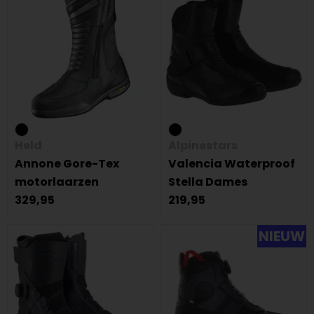
Held
Alpinestars
Annone Gore-Tex
Valencia Waterproof
motorlaarzen
Stella Dames
329,95
219,95
NIEUW