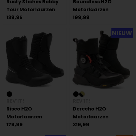
Rusty Stiches Bobby
Boundless H2O
Tour Motorlaarzen
Motorlaarzen
139,95
199,99
NIEUW
REV'IT!
REV'IT!
Risco H2O
Derecho H2O
Motorlaarzen
Motorlaarzen
179,99
319,99