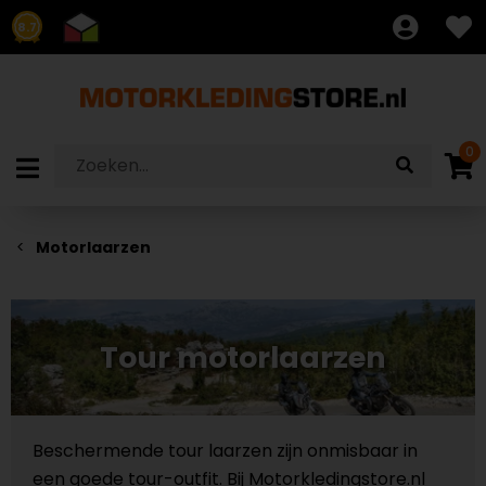
8.7
0
Motorlaarzen
Tour motorlaarzen
Beschermende tour laarzen zijn onmisbaar in
een goede tour-outfit. Bij Motorkledingstore.nl