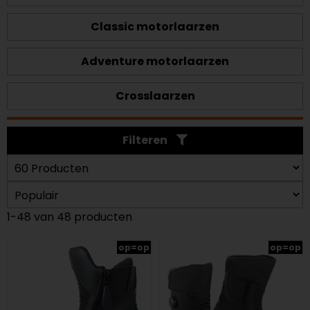
Classic motorlaarzen
Adventure motorlaarzen
Crosslaarzen
Filteren
1-48 van 48 producten
op=op
op=op