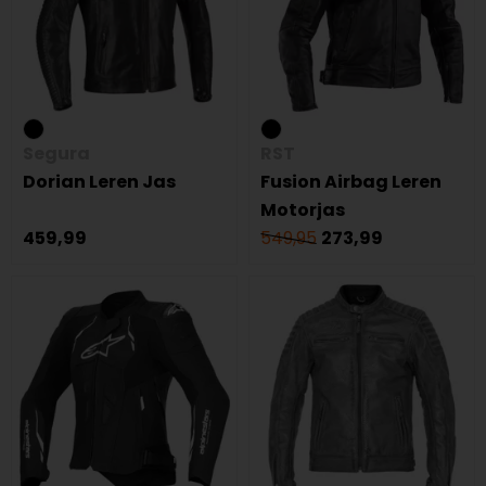
Segura
RST
Dorian Leren Jas
Fusion Airbag Leren
Motorjas
459,99
549,95
273,99