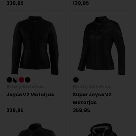
339,95
139,95
Rusty Stitches
Rusty Stitches
Joyce V2 Motorjas
Super Joyce V2
Motorjas
339,95
359,95