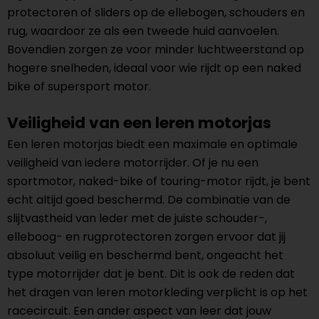
protectoren of sliders op de ellebogen, schouders en
rug, waardoor ze als een tweede huid aanvoelen.
Bovendien zorgen ze voor minder luchtweerstand op
hogere snelheden, ideaal voor wie rijdt op een naked
bike of supersport motor.
Veiligheid van een leren motorjas
Een leren motorjas biedt een maximale en optimale
veiligheid van iedere motorrijder. Of je nu een
sportmotor, naked-bike of touring-motor rijdt, je bent
echt altijd goed beschermd. De combinatie van de
slijtvastheid van leder met de juiste schouder-,
elleboog- en rugprotectoren zorgen ervoor dat jij
absoluut veilig en beschermd bent, ongeacht het
type motorrijder dat je bent. Dit is ook de reden dat
het dragen van leren motorkleding verplicht is op het
racecircuit. Een ander aspect van leer dat jouw