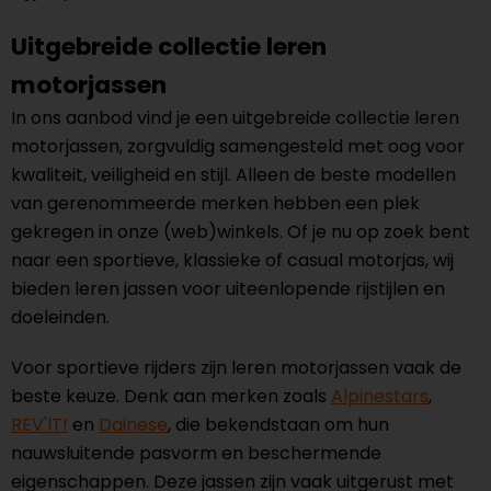
Uitgebreide collectie leren
motorjassen
In ons aanbod vind je een uitgebreide collectie leren
motorjassen, zorgvuldig samengesteld met oog voor
kwaliteit, veiligheid en stijl. Alleen de beste modellen
van gerenommeerde merken hebben een plek
gekregen in onze (web)winkels. Of je nu op zoek bent
naar een sportieve, klassieke of casual motorjas, wij
bieden leren jassen voor uiteenlopende rijstijlen en
doeleinden.
Voor sportieve rijders zijn leren motorjassen vaak de
beste keuze. Denk aan merken zoals
Alpinestars
,
REV'IT!
en
Dainese
, die bekendstaan om hun
nauwsluitende pasvorm en beschermende
eigenschappen. Deze jassen zijn vaak uitgerust met