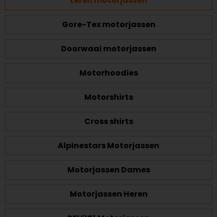
Leren motorjassen
Gore-Tex motorjassen
Doorwaai motorjassen
Motorhoodies
Motorshirts
Cross shirts
Alpinestars Motorjassen
Motorjassen Dames
Motorjassen Heren