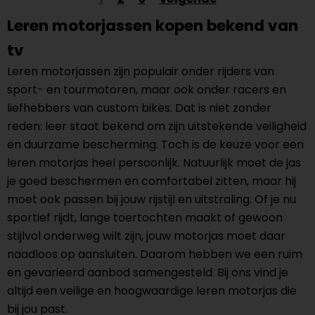
Leren motorjassen kopen bekend van
tv
Leren motorjassen zijn populair onder rijders van
sport- en tourmotoren, maar ook onder racers en
liefhebbers van custom bikes. Dat is niet zonder
reden: leer staat bekend om zijn uitstekende veiligheid
en duurzame bescherming. Toch is de keuze voor een
leren motorjas heel persoonlijk. Natuurlijk moet de jas
je goed beschermen en comfortabel zitten, maar hij
moet ook passen bij jouw rijstijl en uitstraling. Of je nu
sportief rijdt, lange toertochten maakt of gewoon
stijlvol onderweg wilt zijn, jouw motorjas moet daar
naadloos op aansluiten. Daarom hebben we een ruim
en gevarieerd aanbod samengesteld. Bij ons vind je
altijd een veilige en hoogwaardige leren motorjas die
bij jou past.