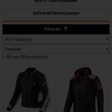
REV'IT! Motorjassen
Softshell Motorjassen
Filteren
1-60 van 123 producten