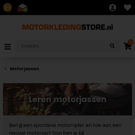
8.7
0
Motorjassen
Leren motorjassen
Ben jij een sportieve motorrijder en toe aan een
nieuwe motorjas? Dan ben je bij