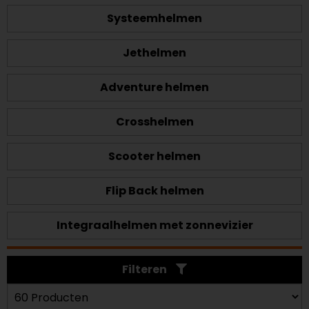
Systeemhelmen
Jethelmen
Adventure helmen
Crosshelmen
Scooter helmen
Flip Back helmen
Integraalhelmen met zonnevizier
Filteren