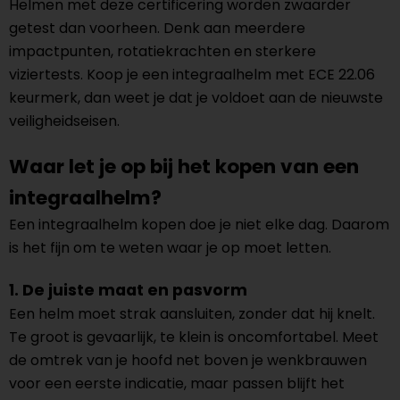
Helmen met deze certificering worden zwaarder
getest dan voorheen. Denk aan meerdere
impactpunten, rotatiekrachten en sterkere
viziertests. Koop je een integraalhelm met ECE 22.06
keurmerk, dan weet je dat je voldoet aan de nieuwste
veiligheidseisen.
Waar let je op bij het kopen van een
integraalhelm?
Een integraalhelm kopen doe je niet elke dag. Daarom
is het fijn om te weten waar je op moet letten.
1. De juiste maat en pasvorm
Een helm moet strak aansluiten, zonder dat hij knelt.
Te groot is gevaarlijk, te klein is oncomfortabel. Meet
de omtrek van je hoofd net boven je wenkbrauwen
voor een eerste indicatie, maar passen blijft het