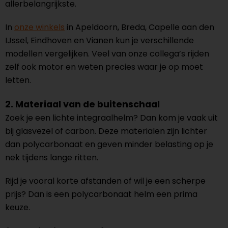
allerbelangrijkste.
In
onze winkels
in Apeldoorn, Breda, Capelle aan den
IJssel, Eindhoven en Vianen kun je verschillende
modellen vergelijken. Veel van onze collega’s rijden
zelf ook motor en weten precies waar je op moet
letten.
2. Materiaal van de buitenschaal
Zoek je een lichte integraalhelm? Dan kom je vaak uit
bij glasvezel of carbon. Deze materialen zijn lichter
dan polycarbonaat en geven minder belasting op je
nek tijdens lange ritten.
Rijd je vooral korte afstanden of wil je een scherpe
prijs? Dan is een polycarbonaat helm een prima
keuze.