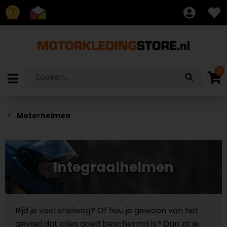
8.7
0
Motorhelmen
Integraalhelmen
Rijd je veel snelweg? Of hou je gewoon van het
gevoel dat alles goed beschermd is? Dan zit je