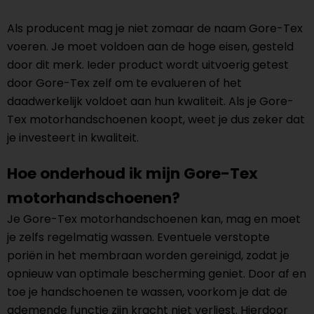
Als producent mag je niet zomaar de naam Gore-Tex
voeren. Je moet voldoen aan de hoge eisen, gesteld
door dit merk. Ieder product wordt uitvoerig getest
door Gore-Tex zelf om te evalueren of het
daadwerkelijk voldoet aan hun kwaliteit. Als je Gore-
Tex motorhandschoenen koopt, weet je dus zeker dat
je investeert in kwaliteit.
Hoe onderhoud ik mijn Gore-Tex
motorhandschoenen?
Je Gore-Tex motorhandschoenen kan, mag en moet
je zelfs regelmatig wassen. Eventuele verstopte
poriën in het membraan worden gereinigd, zodat je
opnieuw van optimale bescherming geniet. Door af en
toe je handschoenen te wassen, voorkom je dat de
ademende functie zijn kracht niet verliest. Hierdoor