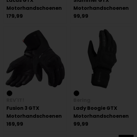
Lacus GTX
Slammer GTX
Motorhandschoenen
Motorhandschoenen
179,99
99,99
REV'IT!
Bering
Fusion 3 GTX
Lady Boogie GTX
Motorhandschoenen
Motorhandschoenen
169,99
99,99