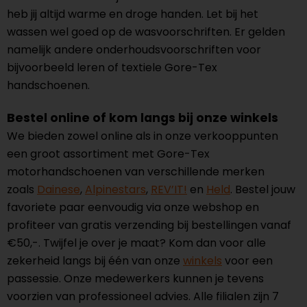
heb jij altijd warme en droge handen. Let bij het
wassen wel goed op de wasvoorschriften. Er gelden
namelijk andere onderhoudsvoorschriften voor
bijvoorbeeld leren of textiele Gore-Tex
handschoenen.
Bestel online of kom langs bij onze winkels
We bieden zowel online als in onze verkooppunten
een groot assortiment met Gore-Tex
motorhandschoenen van verschillende merken
zoals
Dainese
,
Alpinestars
,
REV’IT!
en
Held
. Bestel jouw
favoriete paar eenvoudig via onze webshop en
profiteer van gratis verzending bij bestellingen vanaf
€50,-. Twijfel je over je maat? Kom dan voor alle
zekerheid langs bij één van onze
winkels
voor een
passessie. Onze medewerkers kunnen je tevens
voorzien van professioneel advies. Alle filialen zijn 7