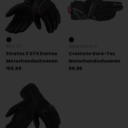
REV'IT!
Alpinestars
Stratos 3 GTX Dames
Crestone Gore-Tex
Motorhandschoenen
Motorhandschoenen
159,99
99,95