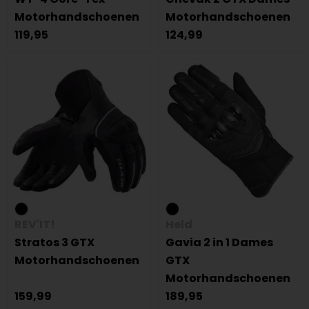
Motorhandschoenen
Motorhandschoenen
119,95
124,99
REV'IT!
Held
Stratos 3 GTX
Gavia 2 in 1 Dames
Motorhandschoenen
GTX
Motorhandschoenen
159,99
189,95