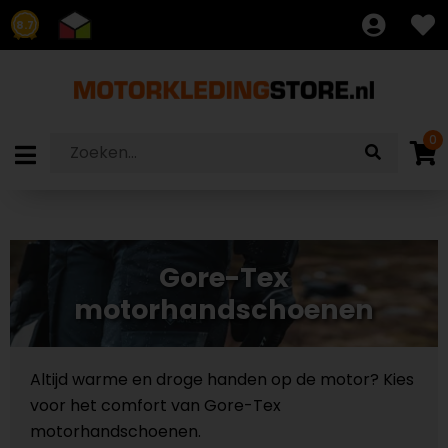
8.7
0
Gore-Tex
motorhandschoenen
Altijd warme en droge handen op de motor? Kies
voor het comfort van Gore-Tex
motorhandschoenen.