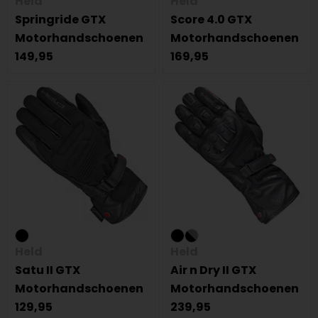
Held
Held
Springride GTX
Score 4.0 GTX
Motorhandschoenen
Motorhandschoenen
149,95
169,95
Held
Held
Satu II GTX
Air n Dry II GTX
Motorhandschoenen
Motorhandschoenen
129,95
239,95