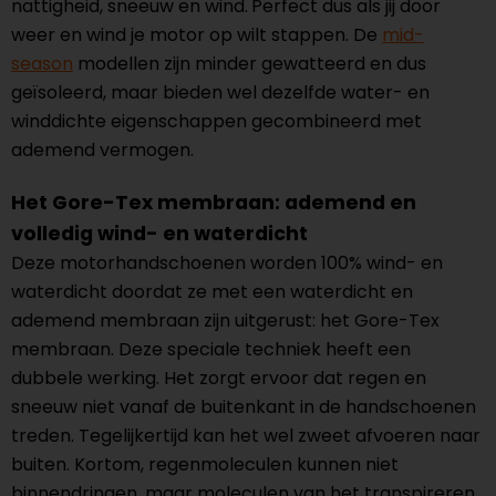
nattigheid, sneeuw en wind.
Perfect dus als jij door
weer en wind je motor op wilt stappen. De
mid-
season
modellen zijn minder gewatteerd en dus
geïsoleerd, maar bieden wel dezelfde water- en
winddichte eigenschappen gecombineerd met
ademend vermogen.
Het Gore-Tex membraan: ademend en
volledig wind- en waterdicht
Deze motorhandschoenen worden 100% wind- en
waterdicht doordat ze met een waterdicht en
ademend membraan zijn uitgerust: het Gore-Tex
membraan. Deze speciale techniek heeft een
dubbele werking. Het zorgt ervoor dat regen en
sneeuw niet vanaf de buitenkant in de handschoenen
treden. Tegelijkertijd kan het wel zweet afvoeren naar
buiten. Kortom, regenmoleculen kunnen niet
binnendringen, maar moleculen van het transpireren