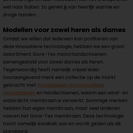
wél naar buiten. Zo geniet jij van heerlijk warme en
droge handen.
Modellen voor zowel heren als dames
Omdat we willen dat iedereen kan profiteren van
deze innovatieve technologie, hebben we een groot
assortiment Gore-Tex motorhandschoenen
samengesteld voor zowel dames als heren.
Tegenwoordig heeft namelijk vrijwel ieder
toonaangevend merk een collectie op de markt
gebracht met
motorjassen
,
motorbroeken
,
motorlaarzen
en handschoenen, waarin een wind- en
waterdicht membraan is verwerkt. Sommige merken
hebben hun eigen membraan, maar veel anderen
voeren het Gore-Tex membraan. Deze technologie
toont namelijk kwaliteit aan en wordt gezien als dé
standaard.