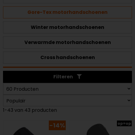
Gore-Tex motorhandschoenen
Winter motorhandschoenen
Verwarmde motorhandschoenen
Cross handschoenen
Filteren
1-43 van 43 producten
op=op
-14%