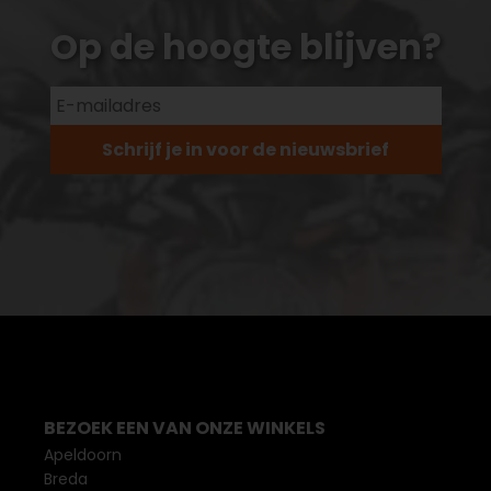
Op de hoogte blijven?
Schrijf je in voor de nieuwsbrief
BEZOEK EEN VAN ONZE WINKELS
Apeldoorn
Breda