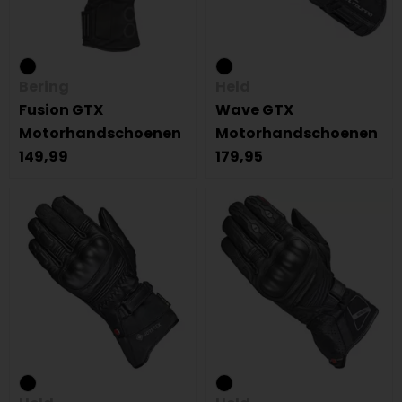
Bering
Held
Fusion GTX
Wave GTX
Motorhandschoenen
Motorhandschoenen
149,99
179,95