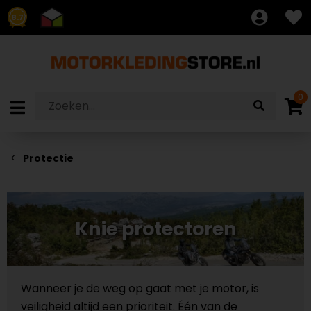
8.7
0
Protectie
Knie protectoren
Wanneer je de weg op gaat met je motor, is
veiligheid altijd een prioriteit. Één van de