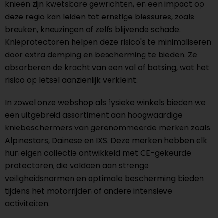
knieën zijn kwetsbare gewrichten, en een impact op
deze regio kan leiden tot ernstige blessures, zoals
breuken, kneuzingen of zelfs blijvende schade.
Knieprotectoren helpen deze risico's te minimaliseren
door extra demping en bescherming te bieden. Ze
absorberen de kracht van een val of botsing, wat het
risico op letsel aanzienlijk verkleint.
In zowel onze webshop als fysieke winkels bieden we
een uitgebreid assortiment aan hoogwaardige
kniebeschermers van gerenommeerde merken zoals
Alpinestars, Dainese en IXS. Deze merken hebben elk
hun eigen collectie ontwikkeld met CE-gekeurde
protectoren, die voldoen aan strenge
veiligheidsnormen en optimale bescherming bieden
tijdens het motorrijden of andere intensieve
activiteiten.