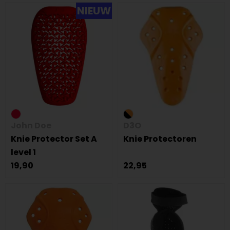
NIEUW
John Doe
D3O
Knie Protector Set A
Knie Protectoren
level 1
19,90
22,95