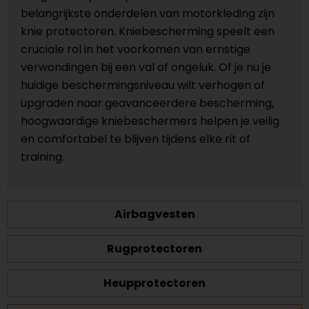
belangrijkste onderdelen van motorkleding zijn
knie protectoren. Kniebescherming speelt een
cruciale rol in het voorkomen van ernstige
verwondingen bij een val of ongeluk. Of je nu je
huidige beschermingsniveau wilt verhogen of
upgraden naar geavanceerdere bescherming,
hoogwaardige kniebeschermers helpen je veilig
en comfortabel te blijven tijdens elke rit of
training.
Airbagvesten
Rugprotectoren
Heupprotectoren