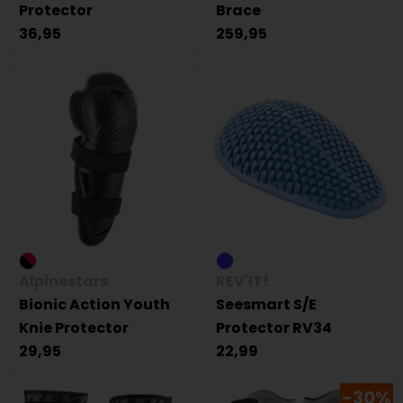
Protector
Brace
36,95
259,95
Alpinestars
REV'IT!
Bionic Action Youth
Seesmart S/E
Knie Protector
Protector RV34
29,95
22,99
-30%