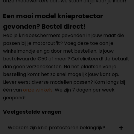
onze medewerkers aan, we staan altijd voor je klaar!
Een mooi model knieprotector
gevonden? Bestel direct!
Heb je kniebeschermers gevonden in jouw maat die
passen bij je motoroutfit? Voeg deze toe aan je
winkelmandje en ga door met bestellen. Is jouw
bestelwaarde €50 of meer? Gefeliciteerd! Je betaalt
dan geen verzendkosten. Na het plaatsen van je
bestelling komt het zo snel mogelijk jouw kant op.
Liever eerst diverse modellen passen? Kom langs bij
één van
onze winkels
. We zijn 7 dagen per week
geopend!
Veelgestelde vragen
Waarom zijn knie protectoren belangrijk?