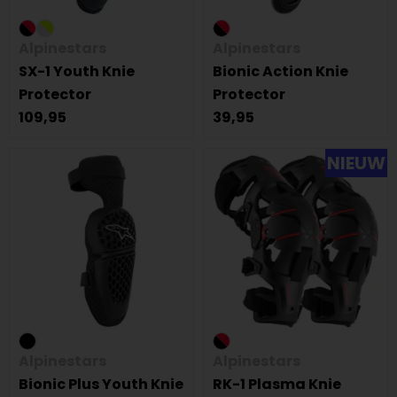
Alpinestars
Alpinestars
SX-1 Youth Knie
Bionic Action Knie
Protector
Protector
109,95
39,95
NIEUW
Alpinestars
Alpinestars
Bionic Plus Youth Knie
RK-1 Plasma Knie