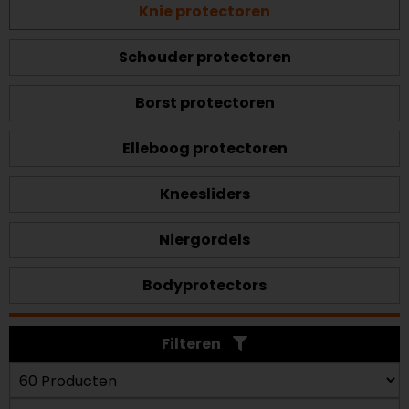
Knie protectoren
Schouder protectoren
Borst protectoren
Elleboog protectoren
Kneesliders
Niergordels
Bodyprotectors
Filteren