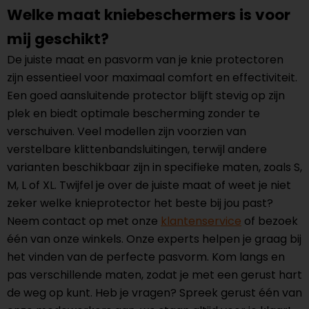
Welke maat kniebeschermers is voor
mij geschikt?
De juiste maat en pasvorm van je knie protectoren
zijn essentieel voor maximaal comfort en effectiviteit.
Een goed aansluitende protector blijft stevig op zijn
plek en biedt optimale bescherming zonder te
verschuiven. Veel modellen zijn voorzien van
verstelbare klittenbandsluitingen, terwijl andere
varianten beschikbaar zijn in specifieke maten, zoals S,
M, L of XL. Twijfel je over de juiste maat of weet je niet
zeker welke knieprotector het beste bij jou past?
Neem contact op met onze
klantenservice
of bezoek
één van onze winkels. Onze experts helpen je graag bij
het vinden van de perfecte pasvorm. Kom langs en
pas verschillende maten, zodat je met een gerust hart
de weg op kunt. Heb je vragen? Spreek gerust één van