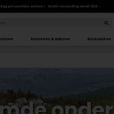
 dag persoonlijke service
Gratis verzending vanaf €50.-
hoenen
Schoenen & laarzen
Accessoires
mde onder