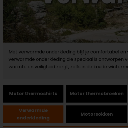
Met verwarmde onderkleding blijf je comfortabel en
verwarmde onderkleding die speciaal is ontworpen voo
warmte en veiligheid zorgt, zelfs in de koude winter
Motor thermoshirts
Motor thermobroeken
Verwarmde
Motorsokken
onderkleding