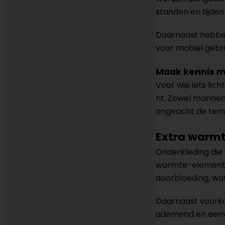
standen en tijden 
Daarnaast hebbe
voor mobiel gebr
Maak kennis m
Voor wie iets li
rit. Zowel mannen
ongeacht de tem
Extra warmte
Onderkleding die 
warmte-elementen 
doorbloeding, wat
Daarnaast voorkom
ademend en eenvou