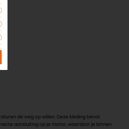
raturen de weg op willen. Deze kleding bevat
ecte aansluiting op je motor, waardoor je binnen