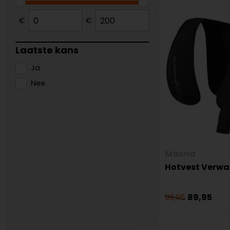
€
€
Laatste kans
Ja
Nee
Macna
Hotvest Verwa
99,95
89,95