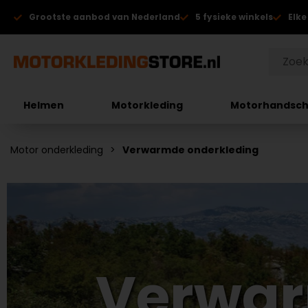
Grootste aanbod van Nederland
5 fysieke winkels
Elke
Helmen
Motorkleding
Motorhandsc
Motor onderkleding
Verwarmde onderkleding
Verwar