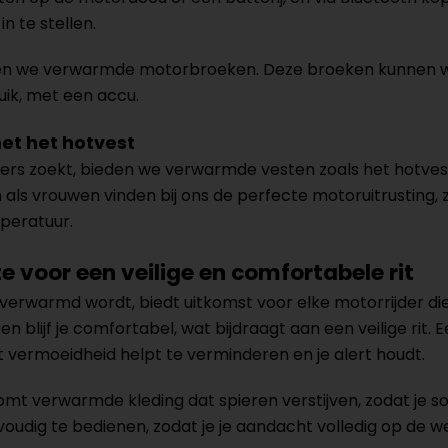
in te stellen.
n we verwarmde motorbroeken. Deze broeken kunnen wo
uik, met een accu.
et het hotvest
chters zoekt, bieden we verwarmde vesten zoals het hotve
 als vrouwen vinden bij ons de perfecte motoruitrusting,
peratuur.
 voor een veilige en comfortabele rit
verwarmd wordt, biedt uitkomst voor elke motorrijder die 
blijf je comfortabel, wat bijdraagt aan een veilige rit
 vermoeidheid helpt te verminderen en je alert houdt.
t verwarmde kleding dat spieren verstijven, zodat je soe
dig te bedienen, zodat je je aandacht volledig op de weg