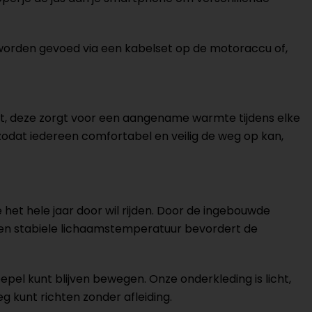
rden gevoed via een kabelset op de motoraccu of,
st, deze zorgt voor een aangename warmte tijdens elke
 zodat iedereen comfortabel en veilig de weg op kan,
het hele jaar door wil rijden. Door de ingebouwde
. Een stabiele lichaamstemperatuur bevordert de
pel kunt blijven bewegen. Onze onderkleding is licht,
 kunt richten zonder afleiding.