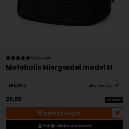
3 reviews
Motoholic Niergordel model H
Maat:
S
direct leverbaar
29,95
OP=OP
In winkelwagen
Bekijk winkelvoorraad