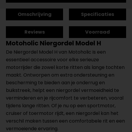
Omschrijving
Specificaties
Reviews
Voorraad
Motoholic Niergordel Model H
De Niergordel Model H van Motoholic is een
essentieel accessoire voor elke serieuze
motorrijder die zowel korte ritten als lange tochten
maakt. Ontworpen om extra ondersteuning en
bescherming te bieden aan je onderrug en
buikstreek, helpt een niergordel vermoeidheid te
verminderen en je rijcomfort te verbeteren, vooral
tijdens lange ritten. Of je nu op een sportmotor,
cruiser of toermotor rijdt, een niergordel kan het
verschil maken tussen een comfortabele rit en een
vermoeiende ervaring.