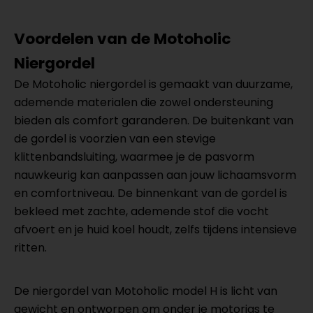
Voordelen van de Motoholic
Niergordel
De Motoholic niergordel is gemaakt van duurzame,
ademende materialen die zowel ondersteuning
bieden als comfort garanderen. De buitenkant van
de gordel is voorzien van een stevige
klittenbandsluiting, waarmee je de pasvorm
nauwkeurig kan aanpassen aan jouw lichaamsvorm
en comfortniveau. De binnenkant van de gordel is
bekleed met zachte, ademende stof die vocht
afvoert en je huid koel houdt, zelfs tijdens intensieve
ritten.
De niergordel van Motoholic model H is licht van
gewicht en ontworpen om onder je motorjas te