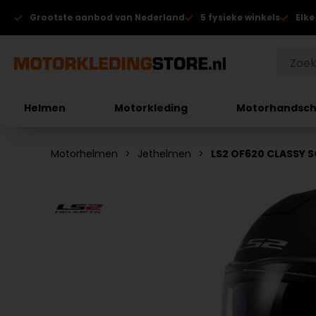
Grootste aanbod van Nederland
5 fysieke winkels
Elke
Helmen
Motorkleding
Motorhandsc
Motorhelmen
Jethelmen
LS2 OF620 CLASSY S