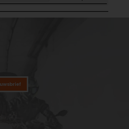
ieuwsbrief