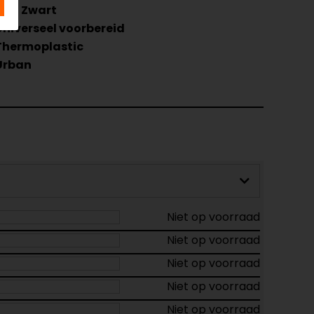
Mat Zwart
Universeel voorbereid
Thermoplastic
Urban
Niet op voorraad
Niet op voorraad
Niet op voorraad
Niet op voorraad
Niet op voorraad