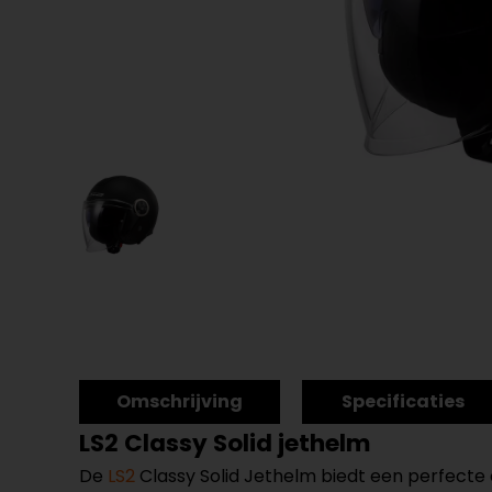
Omschrijving
Specificaties
LS2 Classy Solid jethelm
De
LS2
Classy Solid Jethelm biedt een perfecte 