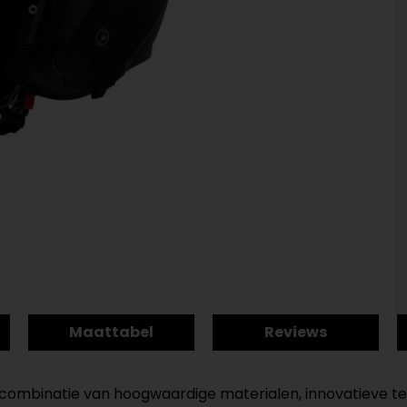
Maattabel
Reviews
combinatie van hoogwaardige materialen, innovatieve tec