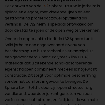
Het ontwerp van de
LS2
Sphere Lux II Solid jethelm is
tijdloos en elegant, met vloeiende lijnen en een
gestroomlijnd profiel dat zowel opvallend als
verfijnd is. De LS2 helm is speciaal ontwikkeld om
door de stad te rijden of de open weg te verkennen.
Onder de oppervlakte biedt de LS2 Sphere Lux II
Solid jethelm een ongeëvenaard niveau van
bescherming. De buitenschaal is vervaardigd uit
een geavanceerd Kinetic Polymer Alloy (KPA)
materiaal, dat uitstekende schokabsorberende
eigenschappen combineert met een lichtgewicht
constructie. Dit zorgt voor optimale bescherming
zonder het comfort in gevaar te brengen. De
Sphere Lux II Solid is door zijn open structuur erg
ventilerend, waardoor je kunt genieten van een
verfrissende luchtstroom, zelfs tijdens de warmste