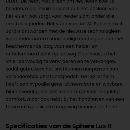
ritten. Dit helpt niet alleen om het hoofd koel te
houden, maar minimaliseert ook het beslaan van
het vizier, wat zorgt voor helder zicht onder alle
omstandigheden. Het vizier van de LS2 Sphere Lux II
Solid is ontworpen met de nieuwste technologieën,
waaronder een krasbestendige coating en een UV-
beschermende laag, voor een helder en
onbelemmerd zicht op de weg. Daarnaast is het
vizier eenvoudig te verwijderen en te vervangen,
zodat gebruikers het snel kunnen aanpassen aan
veranderende omstandigheden. De LS2 jethelm
heeft een hypoallergene, uitneembare en wasbare
binnenvoering, die niet alleen zorgt voor langdurig
comfort, maar ook helpt bij het handhaven van een
frisse en hygiënische omgeving binnenin de helm.
Specificaties van de Sphere Lux II