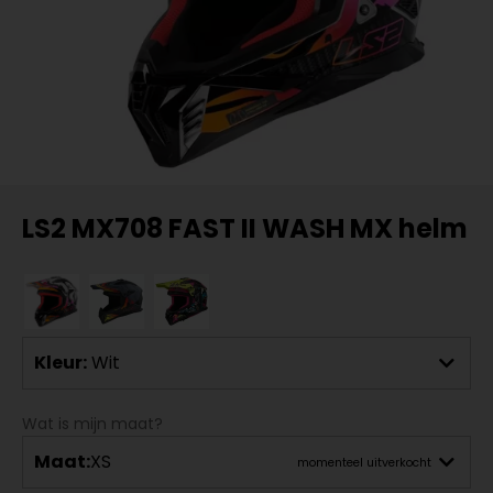
LS2 MX708 FAST II WASH MX helm
Kleur:
Wit
Wat is mijn maat?
Maat:
XS
momenteel uitverkocht