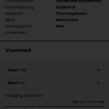
Communicatie
Universeel voorbereid
Kinbandsluiting
Dubbel-D
Materiaal
Thermoplastic
Rijstijl
Motocross
Geïntegreerd
Nee
zonnevizier
Voorraad
Kleur:
Wit
Maat:
XS
Vestiging Apeldoorn
Niet op voorraad