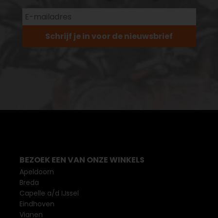
Schrijf je in voor de nieuwsbrief
BEZOEK EEN VAN ONZE WINKELS
Apeldoorn
Breda
Capelle a/d IJssel
Eindhoven
Vianen