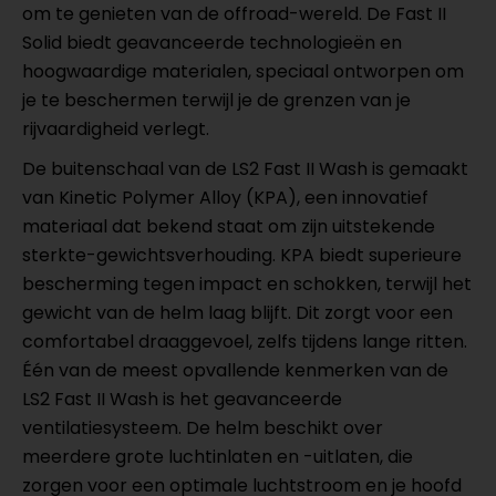
om te genieten van de offroad-wereld. De Fast II
Solid biedt geavanceerde technologieën en
hoogwaardige materialen, speciaal ontworpen om
je te beschermen terwijl je de grenzen van je
rijvaardigheid verlegt.
De buitenschaal van de LS2 Fast II Wash is gemaakt
van Kinetic Polymer Alloy (KPA), een innovatief
materiaal dat bekend staat om zijn uitstekende
sterkte-gewichtsverhouding. KPA biedt superieure
bescherming tegen impact en schokken, terwijl het
gewicht van de helm laag blijft. Dit zorgt voor een
comfortabel draaggevoel, zelfs tijdens lange ritten.
Één van de meest opvallende kenmerken van de
LS2 Fast II Wash is het geavanceerde
ventilatiesysteem. De helm beschikt over
meerdere grote luchtinlaten en -uitlaten, die
zorgen voor een optimale luchtstroom en je hoofd