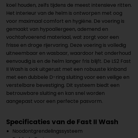
koel houden, zelfs tijdens de meest intensieve ritten.
Het interieur van de helm is ontworpen met oog
voor maximaal comfort en hygiëne. De voering is
gemaakt van hypoallergeen, ademend en
vochtafvoerend materiaal, wat zorgt voor een
frisse en droge rijervaring. Deze voering is volledig
uitneembaar en wasbaar, waardoor het onderhoud
eenvoudig is en de helm langer fris blijft. De LS2 Fast
II Wash is ook uitgerust met een robuuste kinband
met een dubbele D-ring sluiting voor een veilige en
verstelbare bevestiging. Dit systeem biedt een
betrouwbare sluiting en kan snel worden
aangepast voor een perfecte pasvorm.
Specificaties van de Fast II Wash
Noodontgrendelingssysteem