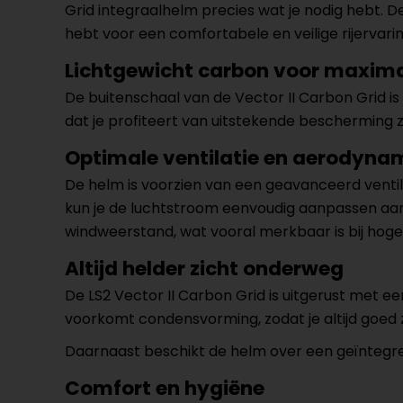
Grid integraalhelm precies wat je nodig hebt. D
hebt voor een comfortabele en veilige rijervarin
Lichtgewicht carbon voor maxim
De buitenschaal van de Vector II Carbon Grid 
dat je profiteert van uitstekende bescherming 
Optimale ventilatie en aerodyna
De helm is voorzien van een geavanceerd ventil
kun je de luchtstroom eenvoudig aanpassen aan
windweerstand, wat vooral merkbaar is bij hoge
Altijd helder zicht onderweg
De LS2 Vector II Carbon Grid is uitgerust met e
voorkomt condensvorming, zodat je altijd goed z
Daarnaast beschikt de helm over een geïntegreerd
Comfort en hygiëne