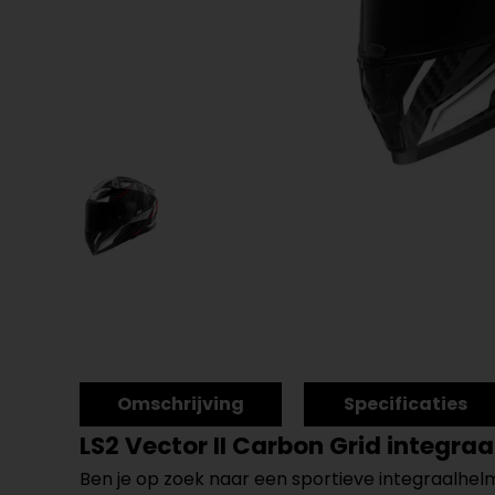
Omschrijving
Specificaties
LS2 Vector II Carbon Grid integra
Ben je op zoek naar een sportieve integraalhel