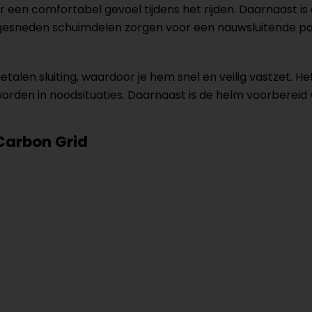
 een comfortabel gevoel tijdens het rijden. Daarnaast is
 lasergesneden schuimdelen zorgen voor een nauwsluitende
talen sluiting, waardoor je hem snel en veilig vastzet. 
den in noodsituaties. Daarnaast is de helm voorbereid 
 Carbon Grid