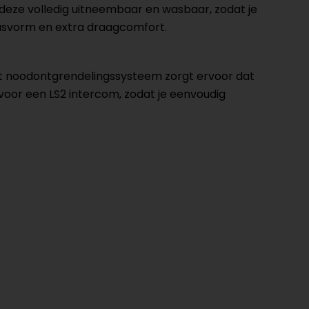
 deze volledig uitneembaar en wasbaar, zodat je
 pasvorm en extra draagcomfort.
Het noodontgrendelingssysteem zorgt ervoor dat
voor een LS2 intercom, zodat je eenvoudig