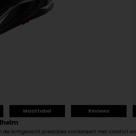
Maattabel
Reviews
alhelm
m die lichtgewicht prestaties combineert met comfort en 