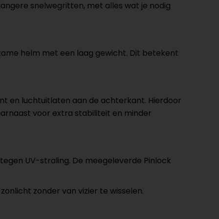
langere snelwegritten, met alles wat je nodig
rzame helm met een laag gewicht. Dit betekent
t en luchtuitlaten aan de achterkant. Hierdoor
naast voor extra stabiliteit en minder
t tegen UV-straling. De meegeleverde Pinlock
onlicht zonder van vizier te wisselen.