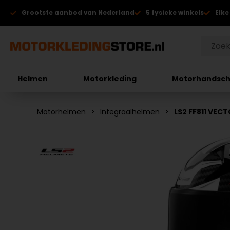
Grootste aanbod van Nederland
5 fysieke winkels
Elke
Helmen
Motorkleding
Motorhandsc
Motorhelmen
Integraalhelmen
LS2 FF811 VECT