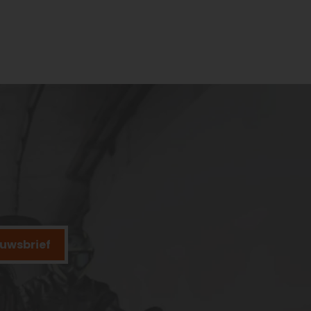
ieuwsbrief