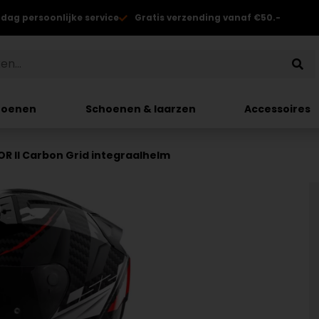
 dag persoonlijke service
Gratis verzending vanaf €50.-
hoenen
Schoenen & laarzen
Accessoires
OR II Carbon Grid integraalhelm