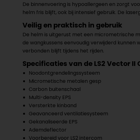
De binnenvoering is hypoallergeen en zorgt voor
helm fris blijft, ook bij intensief gebruik. De
Veilig en praktisch in gebruik
De helm is uitgerust met een micrometrische me
de wangkussens eenvoudig verwijderd kunnen wor
verbonden blijft tijdens het rijden.
Specificaties van de LS2 Vector II
Noodontgrendelingssysteem
Micrometische metalen gesp
Carbon buitenschaal
Multi-density EPS
Versterkte kinband
Geavanceerd ventilatiesysteem
Gekanaliseerde EPS
Ademdeflector
Voorbereid voor LS2 intercom