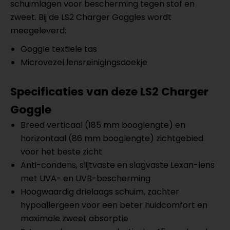
schuimlagen voor bescherming tegen stof en
zweet. Bij de LS2 Charger Goggles wordt
meegeleverd:
Goggle textiele tas
Microvezel lensreinigingsdoekje
Specificaties van deze LS2 Charger
Goggle
Breed verticaal (185 mm booglengte) en
horizontaal (86 mm booglengte) zichtgebied
voor het beste zicht
Anti-condens, slijtvaste en slagvaste Lexan-lens
met UVA- en UVB-bescherming
Hoogwaardig drielaags schuim, zachter
hypoallergeen voor een beter huidcomfort en
maximale zweet absorptie