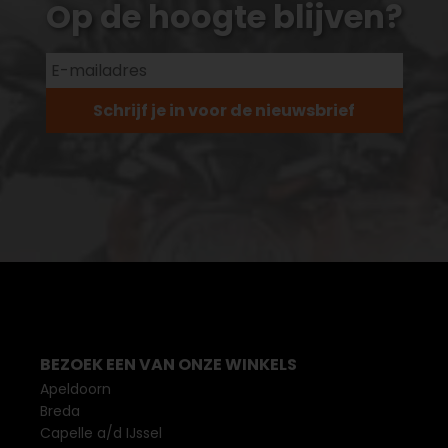
Op de hoogte blijven?
Schrijf je in voor de nieuwsbrief
BEZOEK EEN VAN ONZE WINKELS
Apeldoorn
Breda
Capelle a/d IJssel