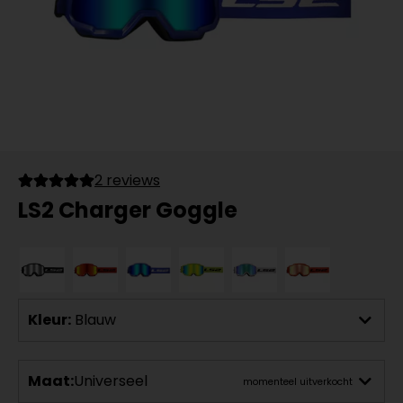
2 reviews
LS2 Charger Goggle
Kleur:
Blauw
Maat:
Universeel
momenteel uitverkocht