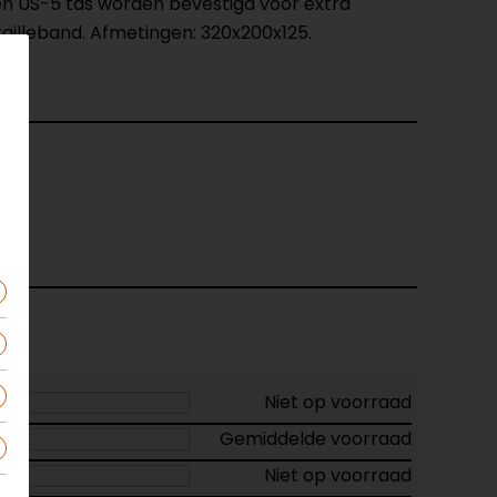
en US-5 tas worden bevestigd voor extra
tailleband. Afmetingen: 320x200x125.
Niet op voorraad
Gemiddelde voorraad
Niet op voorraad