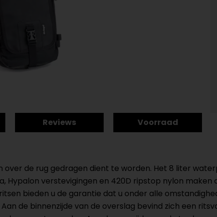
Reviews
Voorraad
uin over de rug gedragen dient te worden. Het 8 liter wa
ra, Hypalon verstevigingen en 420D ripstop nylon maken 
itsen bieden u de garantie dat u onder alle omstandigh
Aan de binnenzijde van de overslag bevind zich een rits