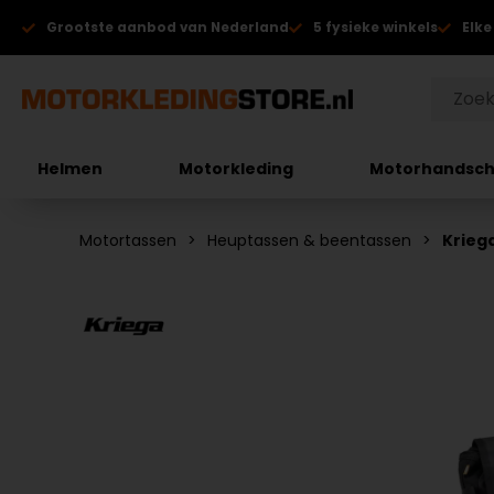
Grootste aanbod van Nederland
5 fysieke winkels
Elke
Helmen
Motorkleding
Motorhandsc
Motortassen
Heuptassen & beentassen
Kriega