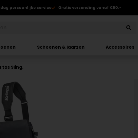
 dag persoonlijke service
Gratis verzending vanaf €50.-
hoenen
Schoenen & laarzen
Accessoires
 tas Sling.