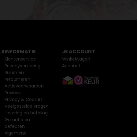
LS
INFORMATIE
JE ACCOUNT
Klantenservice
Winkelwagen
Privacyverklaring
Account
Ruilen en
retourneren
Actievoorwaarden
Reviews
Privacy & Cookies
Veelgestelde vragen
Levering en betaling
Garantie en
defecten
Algemene