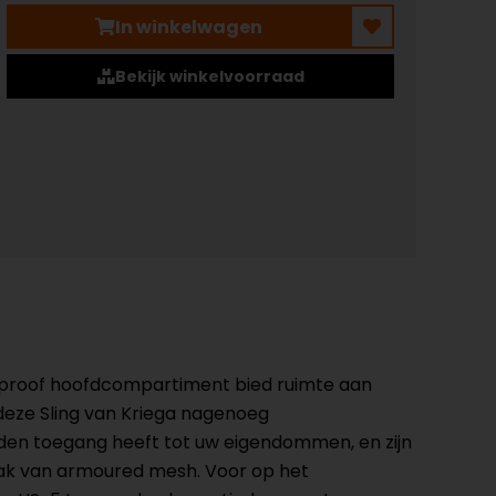
In winkelwagen
Bekijk winkelvoorraad
terproof hoofdcompartiment bied ruimte aan
deze Sling van Kriega nagenoeg
eden toegang heeft tot uw eigendommen, en zijn
vak van armoured mesh. Voor op het