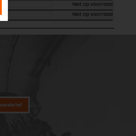
Niet op voorraad
Niet op voorraad
ieuwsbrief