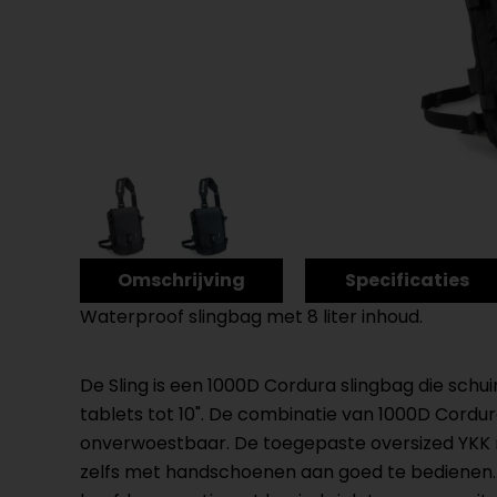
Omschrijving
Specificaties
Waterproof slingbag met 8 liter inhoud.
De Sling is een 1000D Cordura slingbag die sch
tablets tot 10". De combinatie van 1000D Cordu
onverwoestbaar. De toegepaste oversized YKK r
zelfs met handschoenen aan goed te bedienen. 