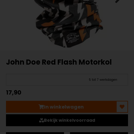
John Doe Red Flash Motorkol
5 tot 7 werkdagen
17,90
In winkelwagen
Bekijk winkelvoorraad