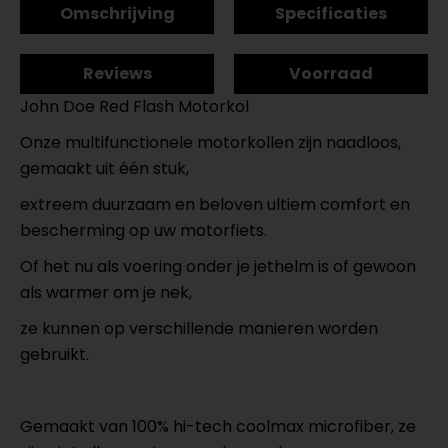
Omschrijving
Specificaties
Reviews
Voorraad
John Doe Red Flash Motorkol
Onze multifunctionele motorkollen zijn naadloos,
gemaakt uit één stuk,
extreem duurzaam en beloven ultiem comfort en
bescherming op uw motorfiets.
Of het nu als voering onder je jethelm is of gewoon
als warmer om je nek,
ze kunnen op verschillende manieren worden
gebruikt.
Gemaakt van 100% hi-tech coolmax microfiber, ze