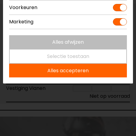
Voorkeuren
Vestiging Apeldoorn
Marketing
Niet op voorraad
Vestiging Breda
Alles afwijzen
Niet op voorraad
Vestiging Capelle a/d IJssel
Selectie toestaan
Niet op voorraad
Vestiging Eindhoven
Alles accepteren
Niet op voorraad
Vestiging Vianen
Niet op voorraad