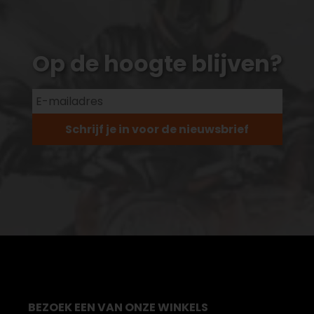
Op de hoogte blijven?
Schrijf je in voor de nieuwsbrief
BEZOEK EEN VAN ONZE WINKELS