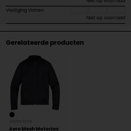
Niet op voorraad
Vestiging Vianen
Niet op voorraad
Gerelateerde producten
John Doe
Aero Mesh Motorjas