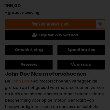
199,00
+ gratis verzending
In winkelwagen
Bekijk winkelvoorraad
Omschrijving
Specificaties
Reviews
Voorraad
John Doe Neo motorschoenen
De
John Doe
Neo motorschoenen verleggen de
grenzen op het gebied van motorschoenen, ze zien
eruit als een normale sneaker maar bieden ultieme
bescherming voor op de motor. Gemaakt van
hoogwaardig leer, suède en canvas met subtiele