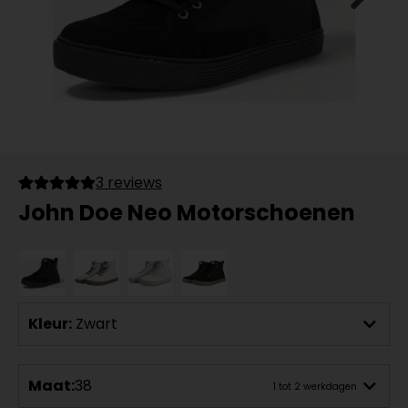
3 reviews
John Doe Neo Motorschoenen
Kleur:
Zwart
Maat:
38
1 tot 2 werkdagen