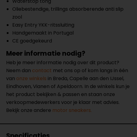
Waterstop tong
Oliebestendige, trillings absorberende anti slip
zool
Easy Entry YKK-ritssluiting
Handgemaakt in Portugal
CE goedgekeurd
Meer informatie nodig?
Heb je meer informatie nodig over dit product?
Neem dan
contact
met ons op of kom langs in één
van
onze winkels
in Breda, Capelle aan den IJssel,
Eindhoven, Vianen of Apeldoorn. In de winkels kun je
het product bekijken & passen en staan onze
verkoopmedewerkers voor je klaar met advies.
Bekijk onze andere
motor sneakers.
Specificaties